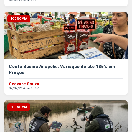
ECONOMIA
Cesta Básica Anápolis: Variação de até 185% em
Preços
Geovane Souza
07/02/2026 às
08:57
ECONOMIA