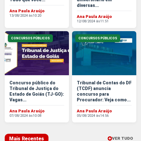
diversas...
Ana Paula Araújo
13/08/2024 às
10:20
Ana Paula Araújo
12/08/2024 às
11:51
CONCURSOS PÚBLICOS
CONCURSOS PÚBLICOS
Concurso público do
Tribunal de Contas do DF
Tribunal de Justiça do
(TCDF) anuncia
Estado de Goiás (TJ-GO):
concurso para
Vagas...
Procurador: Veja como...
Ana Paula Araújo
Ana Paula Araújo
07/08/2024 às
10:08
05/08/2024 às
14:56
Mais Recentes
VER TUDO