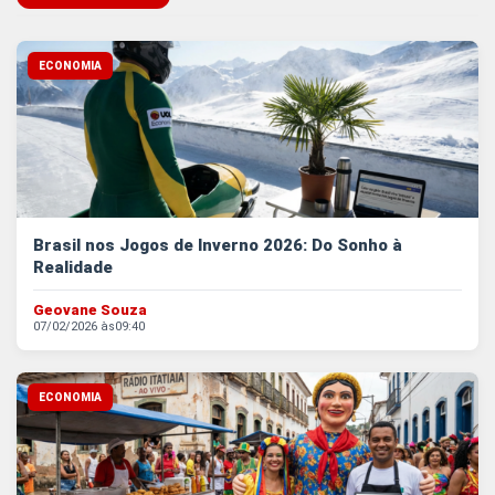
OS POSTS MAIS
ECONOMIA
Brasil nos Jogos de Inverno 2026: Do Sonho à
Realidade
Geovane Souza
07/02/2026 às
09:40
ECONOMIA