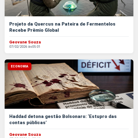
Projeto da Quercus na Pateira de Fermentelos
Recebe Prêmio Global
Geovane Souza
07/02/2026 às
05:01
ECONOMIA
Haddad detona gestão Bolsonaro: ‘Estupro das
contas públicas’
Geovane Souza