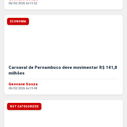
06/02/2026 às
15:52
ECONOMIA
Carnaval de Pernambuco deve movimentar R$ 141,8
milhões
Geovane Souza
06/02/2026 às
15:48
NOT CATEGORIZED