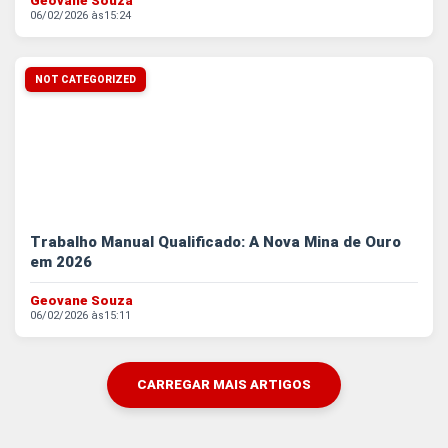
Geovane Souza
06/02/2026 às
15:24
NOT CATEGORIZED
Trabalho Manual Qualificado: A Nova Mina de Ouro
em 2026
Geovane Souza
06/02/2026 às
15:11
CARREGAR MAIS ARTIGOS