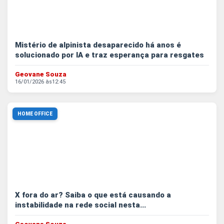
Mistério de alpinista desaparecido há anos é
solucionado por IA e traz esperança para resgates
Geovane Souza
16/01/2026 às
12:45
HOME OFFICE
X fora do ar? Saiba o que está causando a
instabilidade na rede social nesta...