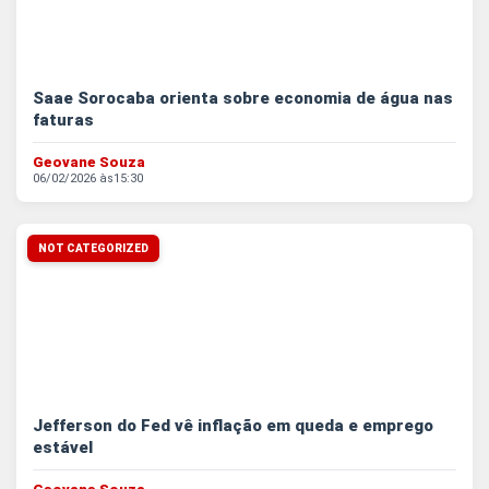
Saae Sorocaba orienta sobre economia de água nas
faturas
Geovane Souza
06/02/2026 às
15:30
NOT CATEGORIZED
Jefferson do Fed vê inflação em queda e emprego
estável