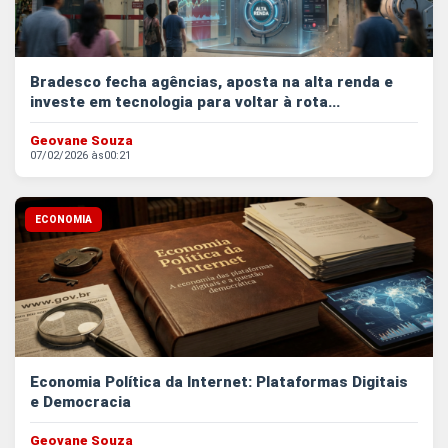
Bradesco fecha agências, aposta na alta renda e
investe em tecnologia para voltar à rota...
Geovane Souza
07/02/2026 às
00:21
ECONOMIA
Economia Política da Internet: Plataformas Digitais
e Democracia
Geovane Souza