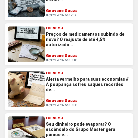
Geovane Souza
07/02/2026 às
12:56
ECONOMIA
Preços de medicamentos subindo de
novo? O reajuste de até 4,5%
autorizado...
Geovane Souza
07/02/2026 às
10:10
ECONOMIA
Alerta vermelho para suas economias //
A poupança sofreu saques recordes
de...
Geovane Souza
07/02/2026 às
10:00
ECONOMIA
Seu dinheiro pode evaporar? O
escândalo do Grupo Master gera
pânico e...