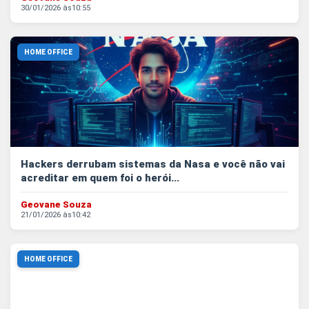
30/01/2026 às
10:55
HOME OFFICE
Hackers derrubam sistemas da Nasa e você não vai
acreditar em quem foi o herói...
Geovane Souza
21/01/2026 às
10:42
HOME OFFICE