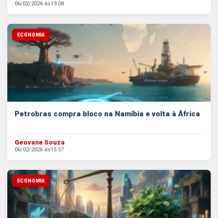
06/02/2026 às
19:08
ECONOMIA
Petrobras compra bloco na Namíbia e volta à África
Geovane Souza
06/02/2026 às
15:57
ECONOMIA