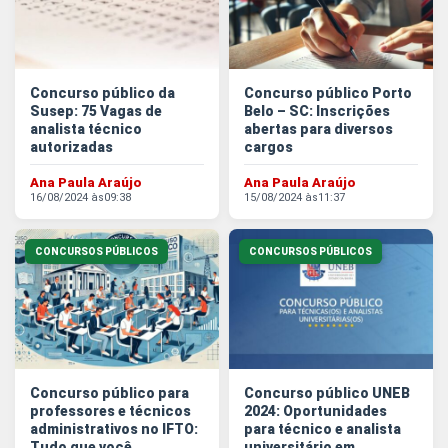
Concurso público da
Concurso público Porto
Susep: 75 Vagas de
Belo – SC: Inscrições
analista técnico
abertas para diversos
autorizadas
cargos
Ana Paula Araújo
Ana Paula Araújo
16/08/2024 às
09:38
15/08/2024 às
11:37
CONCURSOS PÚBLICOS
CONCURSOS PÚBLICOS
Concurso público para
Concurso público UNEB
professores e técnicos
2024: Oportunidades
administrativos no IFTO:
para técnico e analista
Tudo que você...
universitário em