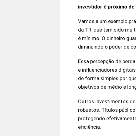
investidor é próximo de
Vamos a um exemplo práti
da TR, que tem sido muit
é mínimo. O dinheiro gua
diminuindo o poder de c
Essa percepção de perda e
e influenciadores digita
de forma simples por que
objetivos de médio e lon
Outros investimentos de 
robustos. Títulos públic
protegendo efetivamente
eficiência.