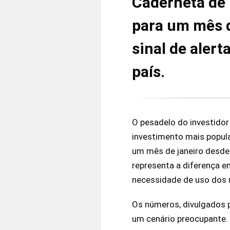
Caderneta de 
para um mês d
sinal de aler
país.
O pesadelo do investidor
investimento mais popular
um mês de janeiro desde 
representa a diferença e
necessidade de uso dos r
Os números, divulgados 
um cenário preocupante. 