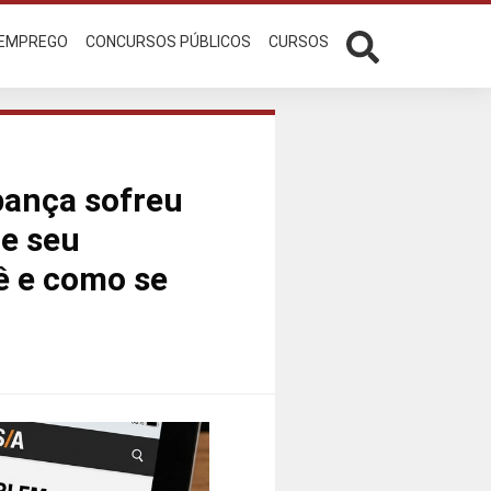
 EMPREGO
CONCURSOS PÚBLICOS
CURSOS
pança sofreu
 e seu
ê e como se