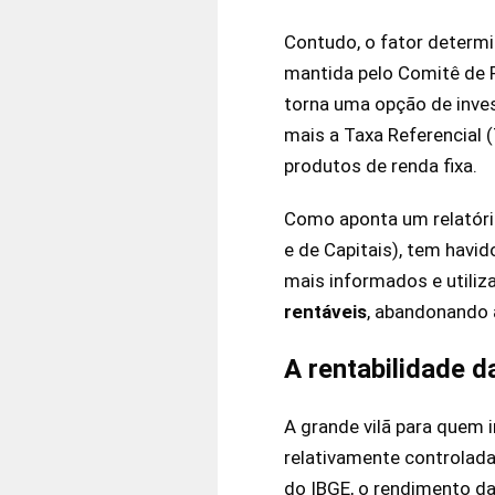
Contudo, o fator determi
mantida pelo Comitê de 
torna uma opção de inve
mais a Taxa Referencial 
produtos de renda fixa.
Como aponta um relatóri
e de Capitais), tem havi
mais informados e utiliz
rentáveis
, abandonando 
A rentabilidade d
A grande vilã para quem 
relativamente controlad
do IBGE, o rendimento da