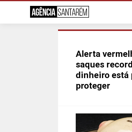
Alerta vermel
saques record
dinheiro está
proteger