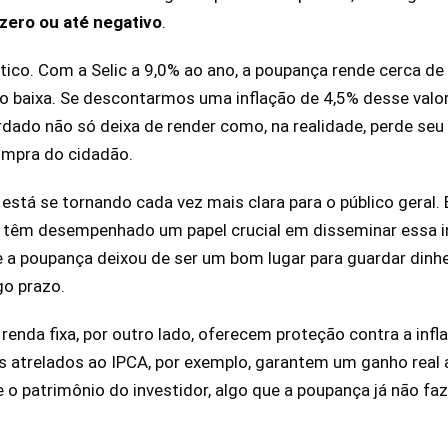
 zero ou até negativo
.
co. Com a Selic a 9,0% ao ano, a poupança rende cerca de
o baixa. Se descontarmos uma inflação de 4,5% desse valor,
rdado não só deixa de render como, na realidade, perde seu
ompra do cidadão.
stá se tornando cada vez mais clara para o público geral. 
is têm desempenhado um papel crucial em disseminar essa 
 a poupança deixou de ser um bom lugar para guardar dinhe
go prazo.
renda fixa, por outro lado, oferecem proteção contra a infl
os atrelados ao IPCA, por exemplo, garantem um ganho real 
 o patrimônio do investidor, algo que a poupança já não 