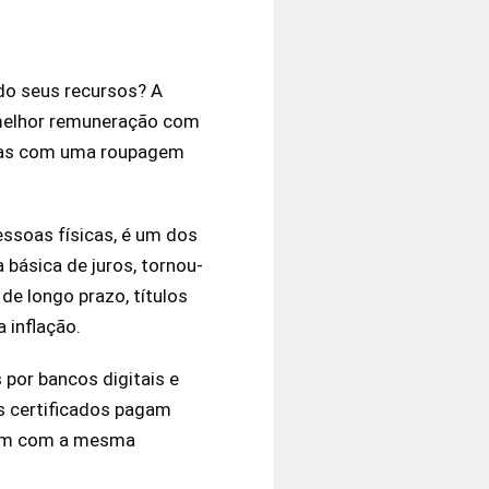
ndo seus recursos? A
 melhor remuneração com
, mas com uma roupagem
essoas físicas, é um dos
a básica de juros, tornou-
de longo prazo, títulos
 inflação.
 por bancos digitais e
s certificados pagam
tam com a mesma