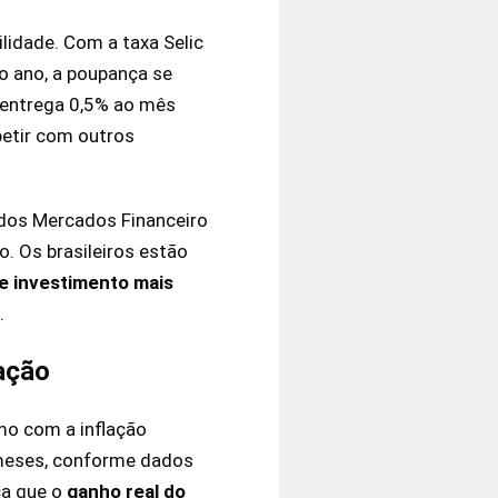
lidade. Com a taxa Selic
o ano, a poupança se
 entrega 0,5% ao mês
petir com outros
 dos Mercados Financeiro
. Os brasileiros estão
de investimento mais
.
lação
mo com a inflação
 meses, conforme dados
ca que o
ganho real do