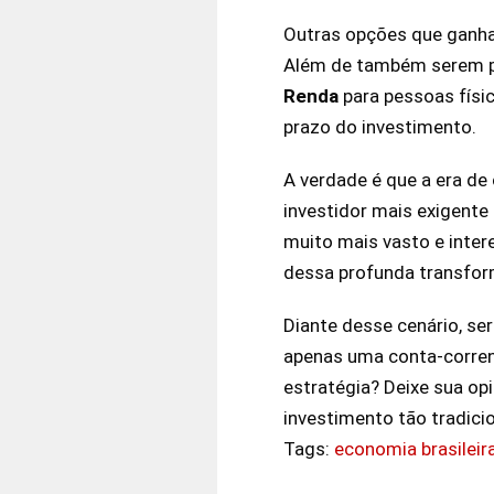
Outras opções que ganham
Além de também serem p
Renda
para pessoas físi
prazo do investimento.
A verdade é que a era de
investidor mais exigente
muito mais vasto e inter
dessa profunda transfo
Diante desse cenário, se
apenas uma conta-corren
estratégia? Deixe sua op
investimento tão tradicio
Tags:
economia brasileir