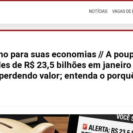
NOTÍCIAS
VAGAS DE
ho para suas economias // A pou
es de R$ 23,5 bilhões em janeiro
 perdendo valor; entenda o porqu