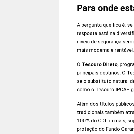
Para onde está
A pergunta que fica é: s
resposta está na divers
níveis de segurança sem
mais moderna e rentável.
O
Tesouro Direto
, progr
principais destinos. O Te
se o substituto natural d
como o Tesouro IPCA+ ga
Além dos títulos público
tradicionais também atr
100% do CDI ou mais, su
proteção do Fundo Garant