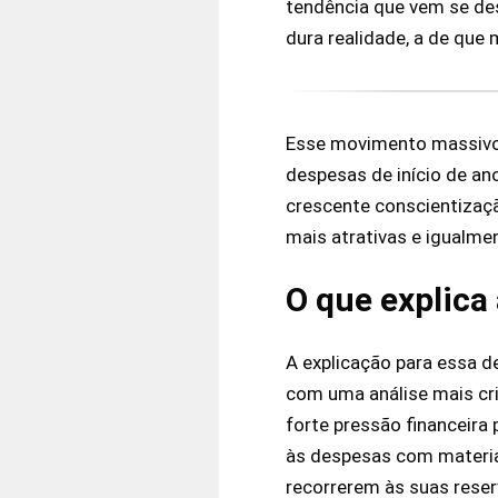
tendência que vem se des
dura realidade, a de que
Esse movimento massivo d
despesas de início de an
crescente conscientizaçã
mais atrativas e igualme
O que explica
A explicação para essa d
com uma análise mais cri
forte pressão financeira
às despesas com material
recorrerem às suas reser