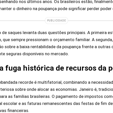
enhando nos últimos anos. Os brasileiros estão, finalmen
 manter o dinheiro na poupança pode significar perder poder
PUBLICIDADE
e saques levanta duas questões principais. A primeira está
o, que sempre pressionam o orçamento familiar. A segunda,
o sobre a baixa rentabilidade da poupança frente a outras
nte seguras disponíveis no mercado.
 a fuga histórica de recursos da
ebandada recorde é multifatorial, combinando a necessidad
teriosa sobre onde alocar as economias. Janeiro é, tradic
 para as famílias brasileiras. O pagamento de impostos co
 escolar e as faturas remanescentes das festas de fim de
vas financeiras.