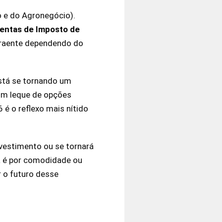
o e do Agronegócio).
sentas de Imposto de
atraente dependendo do
está se tornando um
 um leque de opções
 é o reflexo mais nítido
vestimento ou se tornará
a é por comodidade ou
r o futuro desse