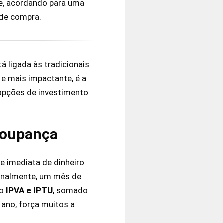
te, acordando para uma
 de compra.
 ligada às tradicionais
 e mais impactante, é a
 opções de investimento
 poupança
e imediata de dinheiro
ionalmente, um mês de
mo
IPVA e IPTU
, somado
 ano, força muitos a