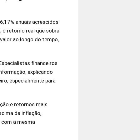
 6,17% anuais acrescidos
 o retorno real que sobra
 valor ao longo do tempo,
Especialistas financeiros
informação, explicando
iro, especialmente para
ação e retornos mais
acima da inflação,
faz com a mesma