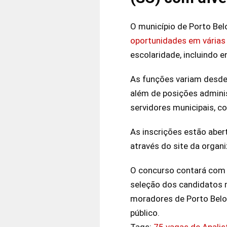
O município de Porto Belo
oportunidades em várias
escolaridade, incluindo e
As funções variam desde 
além de posições adminis
servidores municipais, c
As inscrições estão aber
através do site da organ
O concurso contará com p
seleção dos candidatos 
moradores de Porto Belo 
público.
Tags:
75 vagas de Analis