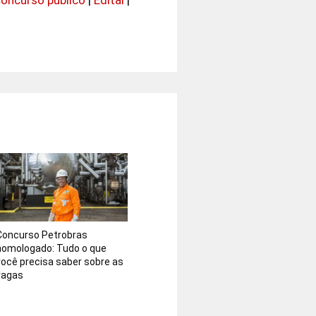
Concurso Petrobras
homologado: Tudo o que
você precisa saber sobre as
vagas