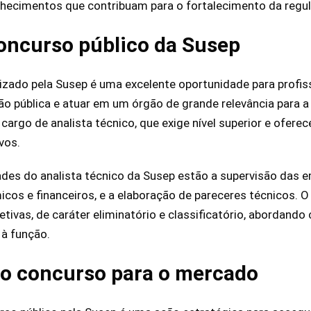
hecimentos que contribuam para o fortalecimento da regula
oncurso público da Susep
izado pela Susep é uma excelente oportunidade para profi
ão pública e atuar em um órgão de grande relevância para a
argo de analista técnico, que exige nível superior e oferec
vos.
idades do analista técnico da Susep estão a supervisão das 
cos e financeiros, e a elaboração de pareceres técnicos. O
tivas, de caráter eliminatório e classificatório, abordand
 à função.
do concurso para o mercado