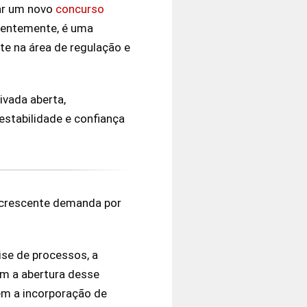
zar um novo
concurso
ecentemente, é uma
te na área de regulação e
ivada aberta,
stabilidade e confiança
 crescente demanda por
se de processos, a
om a abertura desse
ém a incorporação de