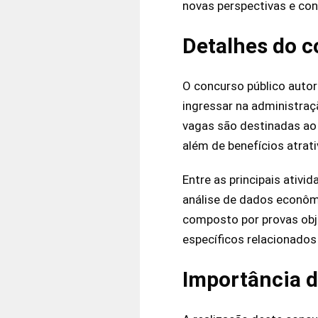
novas perspectivas e con
Detalhes do c
O concurso público autor
ingressar na administraç
vagas são destinadas ao c
além de benefícios atrati
Entre as principais ativ
análise de dados econômi
composto por provas obje
específicos relacionados
Importância 