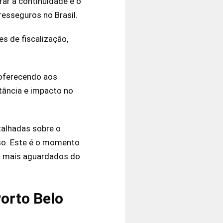
ar a continuidade e o
esseguros no Brasil.
s de fiscalização,
 oferecendo aos
rtância e impacto no
talhadas sobre o
rso. Este é o momento
s mais aguardados do
orto Belo