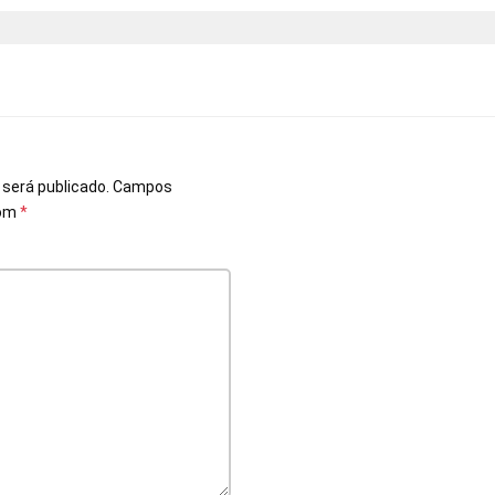
o
 será publicado.
Campos
com
*