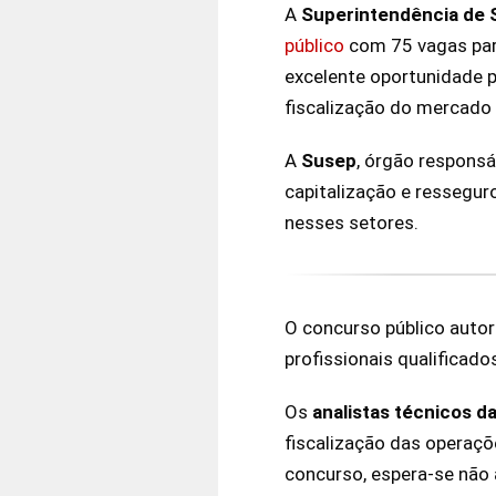
A
Superintendência de 
público
com 75 vagas para
excelente oportunidade p
fiscalização do mercado
A
Susep
, órgão responsá
capitalização e ressegu
nesses setores.
O concurso público autor
profissionais qualificado
Os
analistas técnicos d
fiscalização das operaçõ
concurso, espera-se não