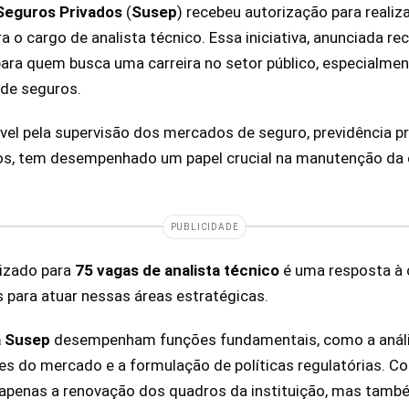
Seguros Privados
(
Susep
) recebeu autorização para reali
 o cargo de analista técnico. Essa iniciativa, anunciada r
ara quem busca uma carreira no setor público, especialmen
 de seguros.
vel pela supervisão dos mercados de seguro, previdência pr
ros, tem desempenhado um papel crucial na manutenção da e
PUBLICIDADE
izado para
75 vagas de analista técnico
é uma resposta à
s para atuar nessas áreas estratégicas.
a Susep
desempenham funções fundamentais, como a análi
es do mercado e a formulação de políticas regulatórias. C
 apenas a renovação dos quadros da instituição, mas tamb