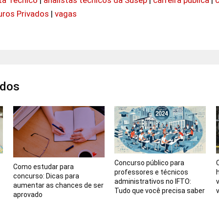
uros Privados
|
vagas
ados
Concurso público para
Como estudar para
professores e técnicos
concurso: Dicas para
administrativos no IFTO:
aumentar as chances de ser
Tudo que você precisa saber
aprovado