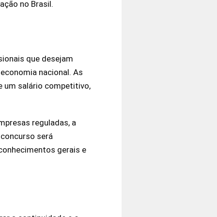
ção no Brasil.
ssionais que desejam
 economia nacional. As
e um salário competitivo,
empresas reguladas, a
 concurso será
o conhecimentos gerais e