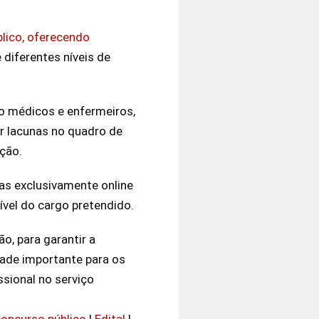
lico, oferecendo
 diferentes níveis de
mo médicos e enfermeiros,
er lacunas no quadro de
ação.
as exclusivamente online
ível do cargo pretendido.
o, para garantir a
dade importante para os
sional no serviço
concurso público
|
Edital
|