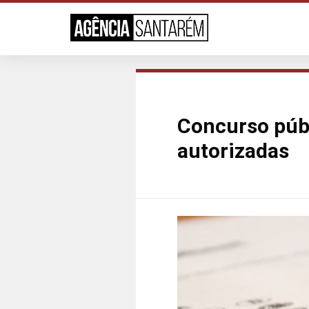
Concurso públ
autorizadas