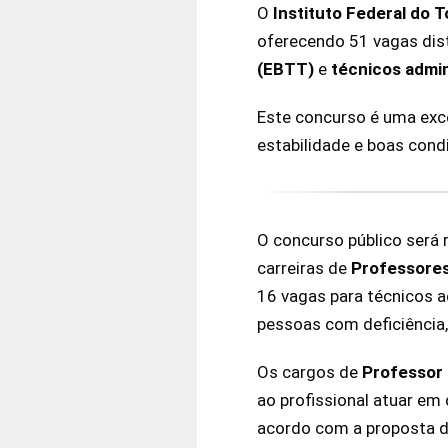
O
Instituto Federal do 
oferecendo 51 vagas dis
(EBTT)
e
técnicos admi
Este concurso é uma exc
estabilidade e boas cond
O concurso público será 
carreiras de
Professore
16 vagas para técnicos a
pessoas com deficiência,
Os cargos de
Professor
ao profissional atuar em 
acordo com a proposta d