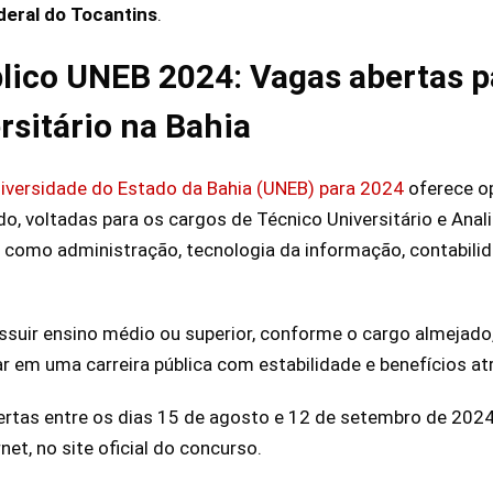
deral do Tocantins
.
ico UNEB 2024: Vagas abertas pa
rsitário na Bahia
niversidade do Estado da Bahia (UNEB) para 2024
oferece o
o, voltadas para os cargos de Técnico Universitário e Anali
como administração, tecnologia da informação, contabilida
uir ensino médio ou superior, conforme o cargo almejado,
r em uma carreira pública com estabilidade e benefícios atr
ertas entre os dias 15 de agosto e 12 de setembro de 2024
net, no site oficial do concurso.