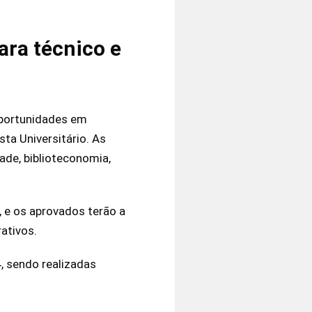
ra técnico e
portunidades em
sta Universitário. As
de, biblioteconomia,
 e os aprovados terão a
ativos.
, sendo realizadas