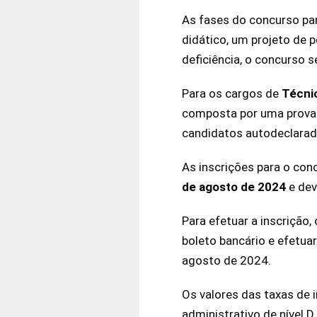
As fases do concurso pa
didático, um projeto de 
deficiência, o concurso s
Para os cargos de
Técni
composta por uma prova e
candidatos autodeclarado
As inscrições para o con
de agosto de 2024
e dev
Para efetuar a inscrição
boleto bancário e efetua
agosto de 2024.
Os valores das taxas de 
administrativo de nível D