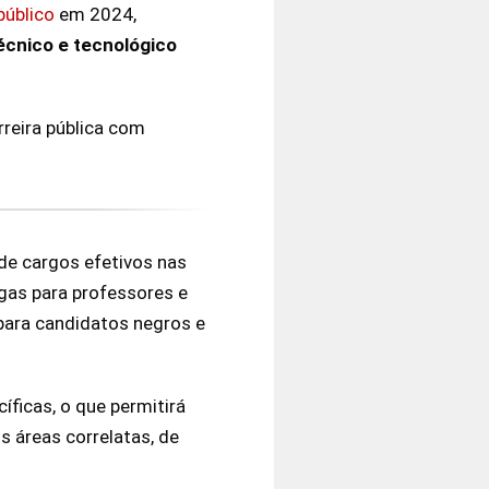
público
em 2024,
écnico e tecnológico
reira pública com
de cargos efetivos nas
agas para professores e
para candidatos negros e
ficas, o que permitirá
s áreas correlatas, de