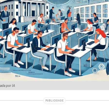
iada por IA
PUBLICIDADE