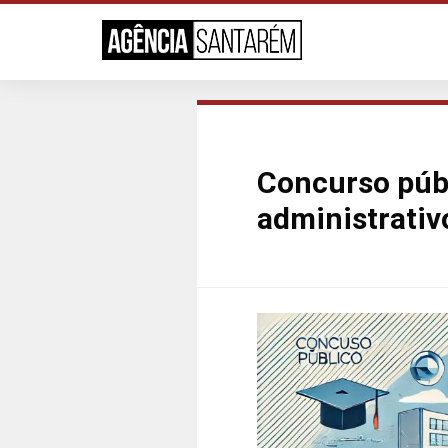
Concurso públ
administrativ