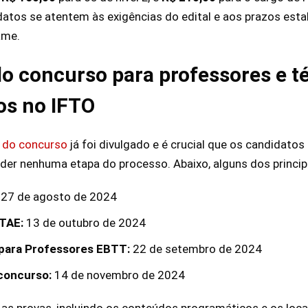
atos se atentem às exigências do edital e aos prazos esta
me​.
 concurso para professores e t
os no IFTO
 do concurso
já foi divulgado e é crucial que os candidato
der nenhuma etapa do processo. Abaixo, alguns dos princip
 27 de agosto de 2024
 TAE:
13 de outubro de 2024
 para Professores EBTT:
22 de setembro de 2024
 concurso:
14 de novembro de 2024
as provas, incluindo os conteúdos programáticos e os locai