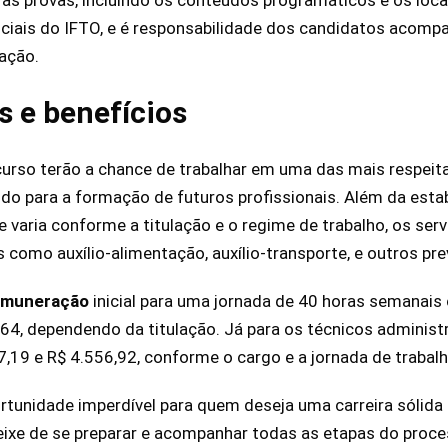
iciais do IFTO, e é responsabilidade dos candidatos acom
pação.
 e benefícios
rso terão a chance de trabalhar em uma das mais respeita
ndo para a formação de futuros profissionais. Além da estab
e varia conforme a titulação e o regime de trabalho, os s
 como auxílio-alimentação, auxílio-transporte, e outros pre
emuneração
inicial para uma jornada de 40 horas semanais
64, dependendo da titulação. Já para os técnicos administ
667,19 e R$ 4.556,92, conforme o cargo e a jornada de trabalh
rtunidade imperdível para quem deseja uma carreira sólid
ixe de se preparar e acompanhar todas as etapas do proces