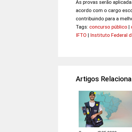
As provas serão aplicad
acordo com o cargo escol
contribuindo para a melh
Tags:
concurso público
|
IFTO
|
Instituto Federal 
Artigos Relacion