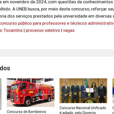
as em novembro de 2024, com questões de conhecimentos g
hido. A UNEB busca, por meio deste concurso, reforçar seu
oria dos serviços prestados pela universidade em diversas 
concurso público para professores e técnicos administrati
do Tocantins
|
processo seletivo
|
vagas
ados
Concurso Nacional Unificado
Concurso de Bombeiros
é adiado pelo Governo