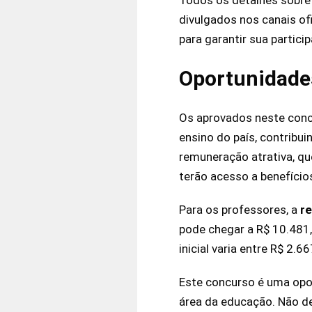
divulgados nos canais of
para garantir sua partici
Oportunidades
Os aprovados neste concu
ensino do país, contribui
remuneração atrativa, qu
terão acesso a benefícios
Para os professores, a
r
pode chegar a R$ 10.481,
inicial varia entre R$ 2.
Este concurso é uma opo
área da educação. Não de