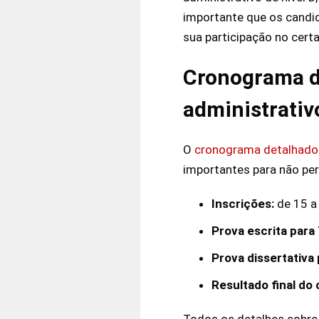
importante que os candid
sua participação no certa
Cronograma do
administrativ
O
cronograma detalhado
importantes para não per
Inscrições:
de 15 a
Prova escrita para
Prova dissertativa
Resultado final do
Todos os detalhes sobre 