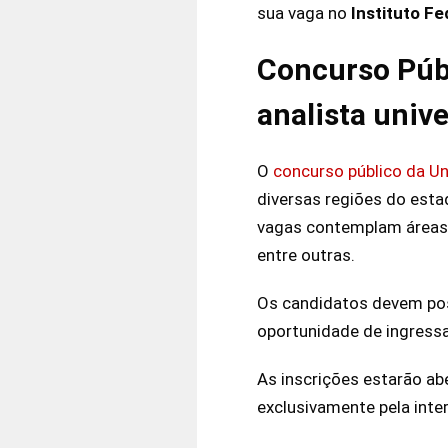
sua vaga no
Instituto Fe
Concurso Públ
analista unive
O
concurso público da U
diversas regiões do estad
vagas contemplam áreas 
entre outras.
Os candidatos devem poss
oportunidade de ingressa
As inscrições estarão ab
exclusivamente pela inter