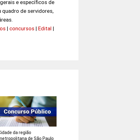
erais e específicos de
 quadro de servidores,
áreas.
vos
|
concursos
|
Edital
|
Cidade da região
metropolitana de São Paulo