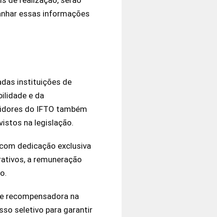
panhar essas informações
das instituições de
ilidade e da
ervidores do IFTO também
vistos na legislação.
 com dedicação exclusiva
rativos, a remuneração
o.
a e recompensadora na
so seletivo para garantir