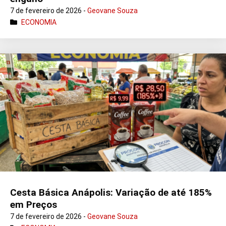
7 de fevereiro de 2026 -
Geovane Souza
ECONOMIA
Cesta Básica Anápolis: Variação de até 185%
em Preços
7 de fevereiro de 2026 -
Geovane Souza