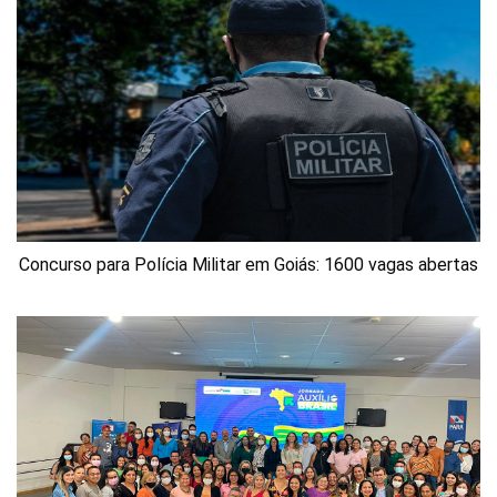
Concurso para Polícia Militar em Goiás: 1600 vagas abertas