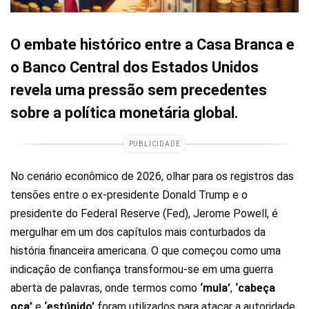
O embate histórico entre a Casa Branca e
o Banco Central dos Estados Unidos
revela uma pressão sem precedentes
sobre a política monetária global.
PUBLICIDADE
No cenário econômico de 2026, olhar para os registros das
tensões entre o ex-presidente Donald Trump e o
presidente do Federal Reserve (Fed), Jerome Powell, é
mergulhar em um dos capítulos mais conturbados da
história financeira americana. O que começou como uma
indicação de confiança transformou-se em uma guerra
aberta de palavras, onde termos como
‘mula’
,
‘cabeça
oca’
e
‘estúpido’
foram utilizados para atacar a autoridade