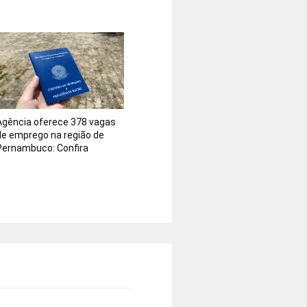
Agência oferece 378 vagas
de emprego na região de
Pernambuco: Confira