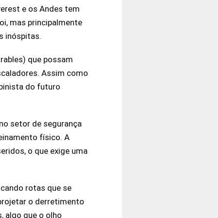
verest e os Andes tem
oi, mas principalmente
s inóspitas.
earables) que possam
 escaladores. Assim como
lpinista do futuro
 no setor de segurança
einamento físico. A
eridos, o que exige uma
ficando rotas que se
projetar o derretimento
, algo que o olho