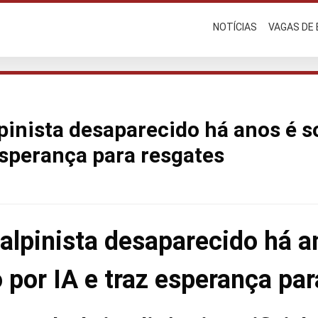
NOTÍCIAS
VAGAS DE
lpinista desaparecido há anos é 
 esperança para resgates
 alpinista desaparecido há a
 por IA e traz esperança par