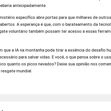
ceberia antecipadamente.
 mistério específico abre portas para que milhares de outr
abertos. A esperança é que, com o barateamento da tecno
gate voluntário também possam ter acesso a essas ferra
m que a IA na montanha pode tirar a essência do desafio 
ssário para salvar vidas. E você, o que pensa sobre o uso
co quanto os picos nevados? Deixe sua opinião nos coment
 resgate mundial.