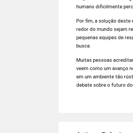
humano dificilmente per
Por fim, a solução deste
redor do mundo sejam re
pequenas equipes de res
busca.
Muitas pessoas acredita
veem como um avanço nece
em um ambiente tão rústi
debate sobre o futuro do