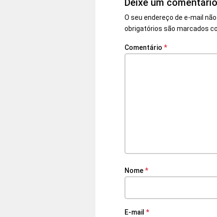
Deixe um comentári
O seu endereço de e-mail não
obrigatórios são marcados 
Comentário
*
Nome
*
E-mail
*