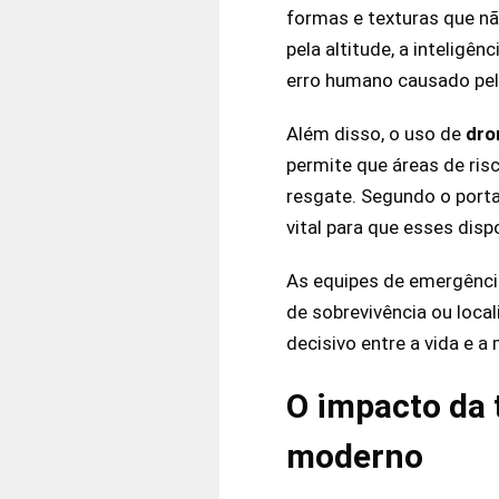
formas e texturas que nã
pela altitude, a inteligê
erro humano causado pela
Além disso, o uso de
dro
permite que áreas de ris
resgate. Segundo o port
vital para que esses dis
As equipes de emergênci
de sobrevivência ou loca
decisivo entre a vida e 
O impacto da
moderno