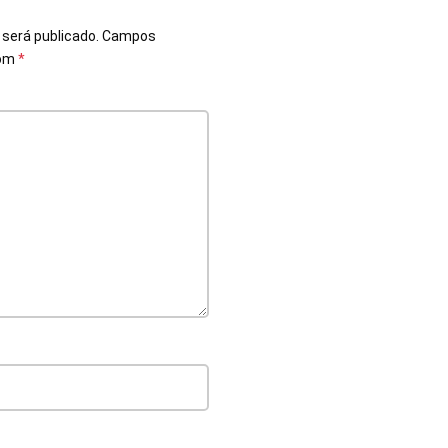
o
 será publicado.
Campos
com
*