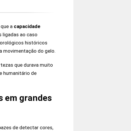
 que a
capacidade
 ligadas ao caso
orológicos históricos
ela movimentação do gelo.
ertezas que durava muito
 e humanitário de
as em grandes
pazes de detectar cores,