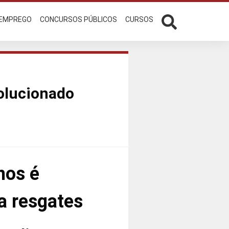
 EMPREGO
CONCURSOS PÚBLICOS
CURSOS
solucionado
nos é
a resgates