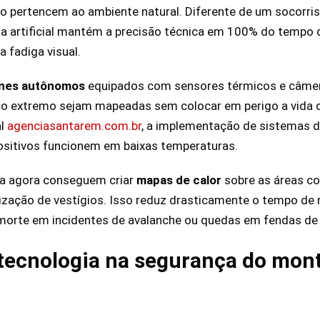
o pertencem ao ambiente natural. Diferente de um socorrist
ncia artificial mantém a precisão técnica em 100% do tempo 
 fadiga visual.
nes autônomos
equipados com sensores térmicos e câmer
co extremo sejam mapeadas sem colocar em perigo a vida d
al
agenciasantarem.com.br
, a implementação de sistemas d
positivos funcionem em baixas temperaturas.
a agora conseguem criar
mapas de calor
sobre as áreas co
lização de vestígios. Isso reduz drasticamente o tempo de 
a morte em incidentes de avalanche ou quedas em fendas de 
 tecnologia na segurança do mo