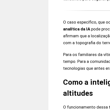
O caso específico, que 
analítica da IA
pode proce
afirmam que a localizaçã
com a topografia do terr
Para os familiares da vít
tempo. Para a comunidade
tecnologias que antes er
Como a inteli
altitudes
O funcionamento dessa 