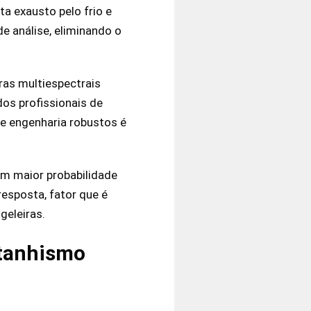
a exausto pelo frio e
de análise, eliminando o
as multiespectrais
os profissionais de
e engenharia robustos é
m maior probabilidade
resposta, fator que é
geleiras.
ntanhismo