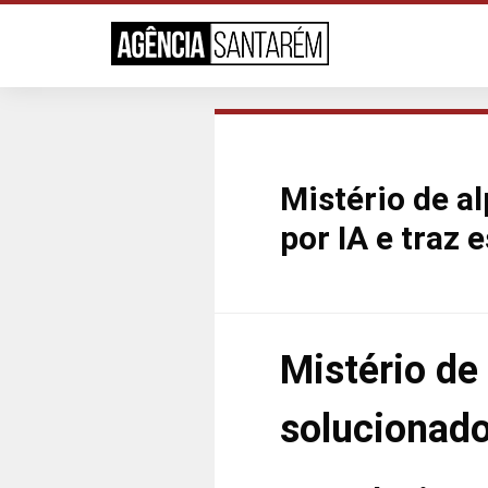
Mistério de a
por IA e traz
Mistério de
solucionado