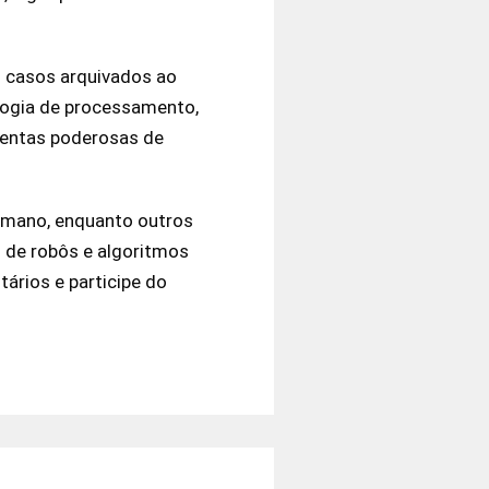
os casos arquivados ao
logia de processamento,
mentas poderosas de
humano, enquanto outros
 de robôs e algoritmos
ários e participe do