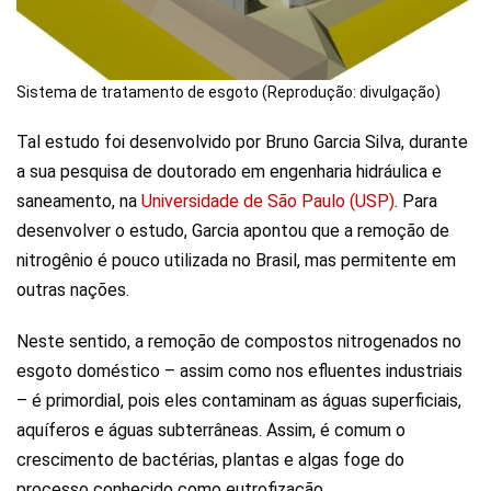
Sistema de tratamento de esgoto (Reprodução: divulgação)
Tal estudo foi desenvolvido por Bruno Garcia Silva, durante
a sua pesquisa de doutorado em engenharia hidráulica e
saneamento, na
Universidade de São Paulo (USP)
. Para
desenvolver o estudo, Garcia apontou que a remoção de
nitrogênio é pouco utilizada no Brasil, mas permitente em
outras nações.
Neste sentido, a remoção de compostos nitrogenados no
esgoto doméstico – assim como nos efluentes industriais
– é primordial, pois eles contaminam as águas superficiais,
aquíferos e águas subterrâneas. Assim, é comum o
crescimento de bactérias, plantas e algas foge do
processo conhecido como eutrofização.