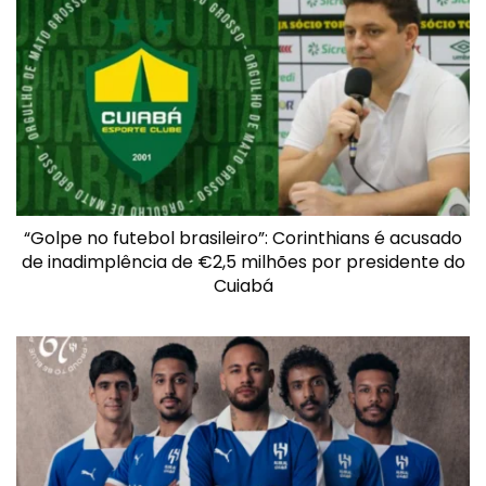
“Golpe no futebol brasileiro”: Corinthians é acusado
de inadimplência de €2,5 milhões por presidente do
Cuiabá