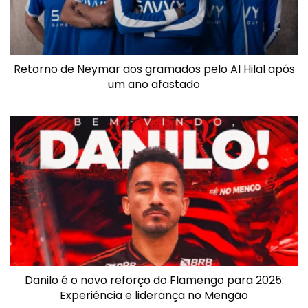
Retorno de Neymar aos gramados pelo Al Hilal após
um ano afastado
Danilo é o novo reforço do Flamengo para 2025:
Experiência e liderança no Mengão