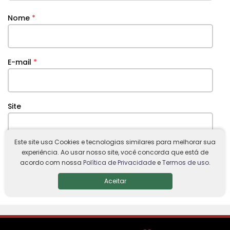
Nome
*
E-mail
*
Site
Este site usa Cookies e tecnologias similares para melhorar sua
Ao usar este formulário, você concorda com a
experiência. Ao usar nosso site, você concorda que está de
nossa
Política de Privacidade.
acordo com nossa
Política de Privacidade
e
Termos de uso
.
Aceitar