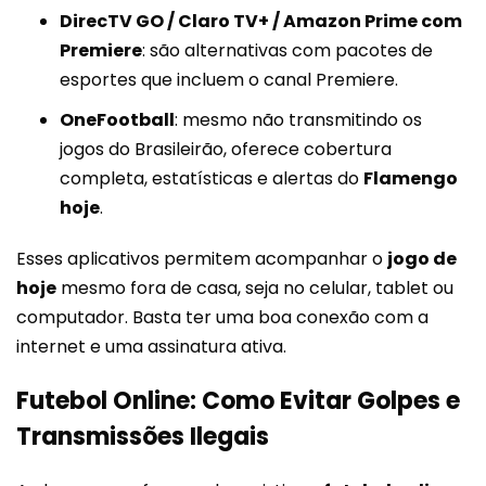
DirecTV GO / Claro TV+ / Amazon Prime com
Premiere
: são alternativas com pacotes de
esportes que incluem o canal Premiere.
OneFootball
: mesmo não transmitindo os
jogos do Brasileirão, oferece cobertura
completa, estatísticas e alertas do
Flamengo
hoje
.
Esses aplicativos permitem acompanhar o
jogo de
hoje
mesmo fora de casa, seja no celular, tablet ou
computador. Basta ter uma boa conexão com a
internet e uma assinatura ativa.
Futebol Online: Como Evitar Golpes e
Transmissões Ilegais