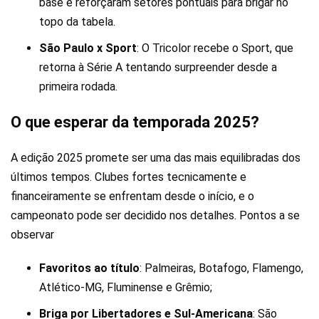
base e reforçaram setores pontuais para brigar no
topo da tabela.
São Paulo x Sport
: O Tricolor recebe o Sport, que
retorna à Série A tentando surpreender desde a
primeira rodada.
O que esperar da temporada 2025?
A edição 2025 promete ser uma das mais equilibradas dos
últimos tempos. Clubes fortes tecnicamente e
financeiramente se enfrentam desde o início, e o
campeonato pode ser decidido nos detalhes. Pontos a se
observar
Favoritos ao título
: Palmeiras, Botafogo, Flamengo,
Atlético-MG, Fluminense e Grêmio;
Briga por Libertadores e Sul-Americana
: São