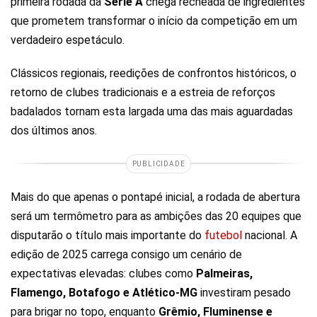
primeira rodada da
Série A
chega recheada de ingredientes
que prometem transformar o início da competição em um
verdadeiro espetáculo.
Clássicos regionais, reedições de confrontos históricos, o
retorno de clubes tradicionais e a estreia de reforços
badalados tornam esta largada uma das mais aguardadas
dos últimos anos.
PUBLICIDADE
Mais do que apenas o pontapé inicial, a rodada de abertura
será um termômetro para as ambições das 20 equipes que
disputarão o título mais importante do
futebol
nacional. A
edição de 2025 carrega consigo um cenário de
expectativas elevadas: clubes como
Palmeiras,
Flamengo, Botafogo e Atlético-MG
investiram pesado
para brigar no topo, enquanto
Grêmio, Fluminense e