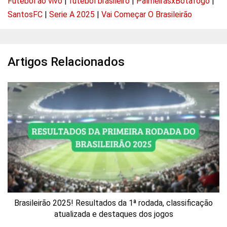
Futebol ao vivo
|
futebol brasileiro
|
PalmeirasxBotafogo
|
SantosFC
|
Serie A 2025
|
Vai Começar O Brasileirão
Artigos Relacionados
Brasileirão 2025! Resultados da 1ª rodada, classificação
atualizada e destaques dos jogos