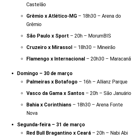
Castelão
Grêmio x Atlético-MG
– 18h30 – Arena do
Grêmio
São Paulo x Sport
– 20h – MorumBIS
Cruzeiro x Mirassol
– 18h30 – Mineirão
Flamengo x Internacional
– 20h30 – Maracanã
Domingo – 30 de março
Palmeiras x Botafogo
– 16h – Allianz Parque
Vasco da Gama x Santos
– 20h – São Januário
Bahia x Corinthians
– 18h30 – Arena Fonte
Nova
Segunda-feira – 31 de março
Red Bull Bragantino x Ceará
– 20h – Nabi Abi