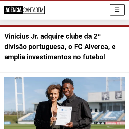
☰
Vinicius Jr. adquire clube da 2ª
divisão portuguesa, o FC Alverca, e
amplia investimentos no futebol