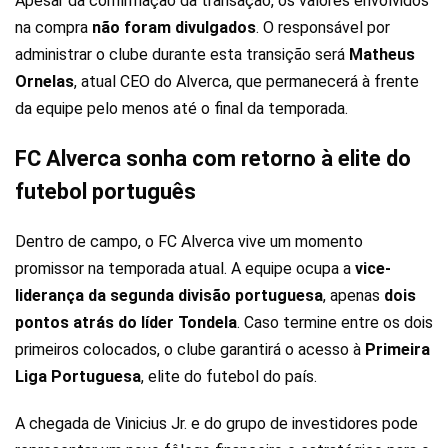
Apesar da confirmação da transação, os valores envolvidos
na compra
não foram divulgados
. O responsável por
administrar o clube durante esta transição será
Matheus
Ornelas
, atual CEO do Alverca, que permanecerá à frente
da equipe pelo menos até o final da temporada.
FC Alverca sonha com retorno à elite do
futebol português
Dentro de campo, o FC Alverca vive um momento
promissor na temporada atual. A equipe ocupa a
vice-
liderança da segunda divisão portuguesa
, apenas
dois
pontos atrás do líder Tondela
. Caso termine entre os dois
primeiros colocados, o clube garantirá o acesso à
Primeira
Liga Portuguesa
, elite do futebol do país.
A chegada de Vinicius Jr. e do grupo de investidores pode