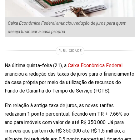
Caixa Econômica Federal anunciou redução de juros para quem
deseja financiar a casa própria
PUBLICIDADE
Na última quinta-feira (21), a
Caixa Econômica Federal
anunciou a redução das taxas de juros para o financiamento
da casa própria por meio da utilização de recursos do
Fundo de Garantia do Tempo de Serviço (FGTS).
Em relação à antiga taxa de juros, as novas tarifas
reduziram 1 ponto percentual, ficando em TR + 7,66% ao
ano para imóveis com valor de até R$ 350.000. Já para
imóveis que partem de R$ 350.000 até R$ 1,5 milhão, a
alíquota foi reduzida em 0,5 ponto percentual, ficando em