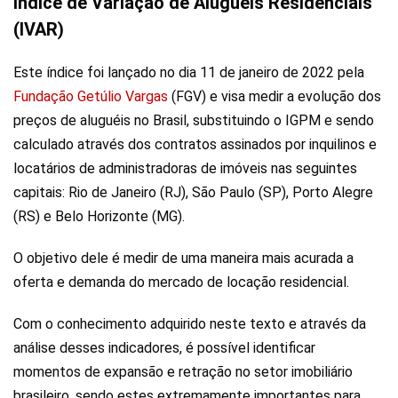
Índice de Variação de Aluguéis Residenciais
(IVAR)
Este índice foi lançado no dia 11 de janeiro de 2022 pela
Fundação Getúlio Vargas
(FGV) e visa medir a evolução dos
preços de aluguéis no Brasil, substituindo o IGPM e sendo
calculado através dos contratos assinados por inquilinos e
locatários de administradoras de imóveis nas seguintes
capitais: Rio de Janeiro (RJ), São Paulo (SP), Porto Alegre
(RS) e Belo Horizonte (MG).
O objetivo dele é medir de uma maneira mais acurada a
oferta e demanda do mercado de locação residencial.
Com o conhecimento adquirido neste texto e através da
análise desses indicadores, é possível identificar
momentos de expansão e retração no setor imobiliário
brasileiro, sendo estes extremamente importantes para