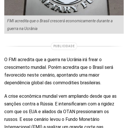
FMI acredita que o Brasil crescerá economicamente durante a
guerra na Ucrânia
PUBLICIDADE
O FMI acredita que a guerra na Ucrânia irá frear o
crescimento mundial. Porém acredita que o Brasil será
favorecido neste cenário, apontando uma maior
dependência global das commodities brasileiras.
A crise econômica mundial vem ampliando desde que as
sanções contra a Rússia. E intensificaram com a rigidez
com que os EUA e aliados da OTAN pressionaram os
russos. E esse cenário levou o Fundo Monetário
Internacional (FMI) a realizar um grande corte nas