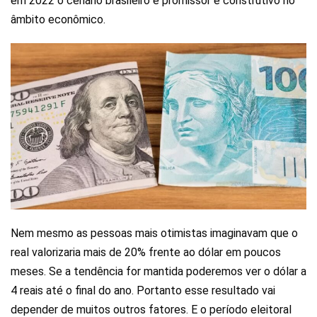
em 2022 o cenário brasileiro é promissor e construtivo no
âmbito econômico.
Nem mesmo as pessoas mais otimistas imaginavam que o
real valorizaria mais de 20% frente ao dólar em poucos
meses. Se a tendência for mantida poderemos ver o dólar a
4 reais até o final do ano. Portanto esse resultado vai
depender de muitos outros fatores. E o período eleitoral