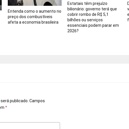
Estatais têm prejuízo
bilionário: governo terá que
Entenda como o aumento no
cobrir rombo de R$ 5,1
preço dos combustíveis
bilhões ou serviços
afeta a economia brasileira
essenciais podem parar em
2026?
o
 será publicado.
Campos
com
*