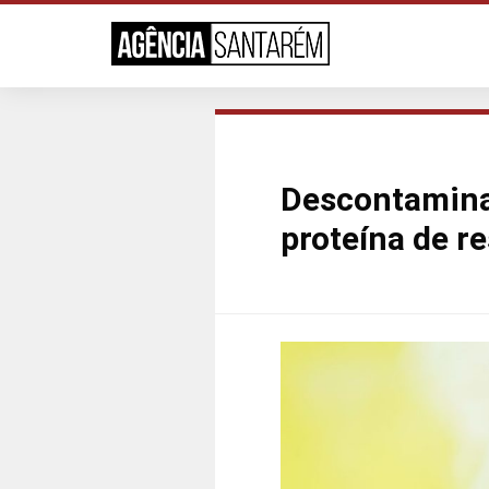
Descontaminaç
proteína de r