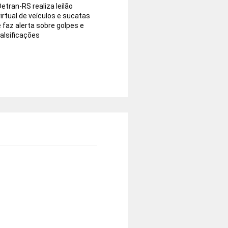
Detran-RS realiza leilão
virtual de veículos e sucatas
e faz alerta sobre golpes e
falsificações