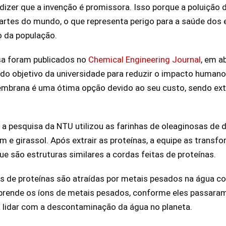
izer que a invenção é promissora. Isso porque a poluição
artes do mundo, o que representa perigo para a saúde dos
 da população.
sa foram publicados no
Chemical Engineering Journal
, em a
do objetivo da universidade para reduzir o impacto humano
membrana é uma ótima opção devido ao seu custo, sendo ex
 a pesquisa da NTU utilizou as farinhas de oleaginosas de d
 e girassol. Após extrair as proteínas, a equipe as transfo
ue são estruturas similares a cordas feitas de proteínas.
las de proteínas são atraídas por metais pesados na água 
prende os íons de metais pesados, conforme eles passara
a lidar com a descontaminação da água no planeta.