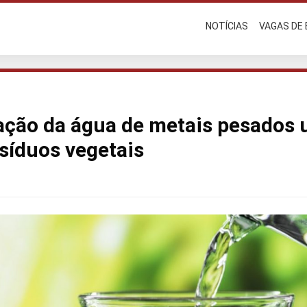
NOTÍCIAS
VAGAS DE
ão da água de metais pesados ​
esíduos vegetais