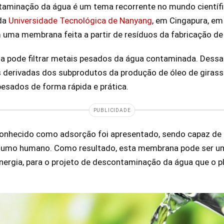
taminação da água é um tema recorrente no mundo científ
 da
Universidade Tecnológica de Nanyang
, em Cingapura, em
am uma membrana feita a partir de resíduos da fabricação de
a pode filtrar metais pesados da água contaminada. Dessa
s derivadas dos subprodutos da produção de óleo de gira
pesados de forma rápida e prática.
PUBLICIDADE
conhecido como adsorção foi apresentado, sendo capaz de p
sumo humano. Como resultado, esta membrana pode ser um
ergia, para o projeto de descontaminação da água que o p