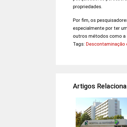
propriedades.
Por fim, os pesquisador
especialmente por ter um
outros métodos como a o
Tags:
Descontaminação 
Artigos Relacion