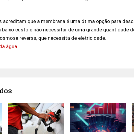
es acreditam que a membrana é uma ótima opção para des
 baixo custo e não necessitar de uma grande quantidade de
smose reversa, que necessita de eletricidade.
da água
ados