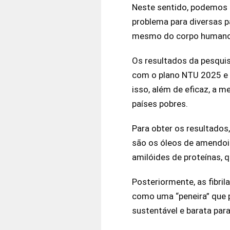
Neste sentido, podemos d
problema para diversas p
mesmo do corpo humano
Os resultados da pesqui
com o plano NTU 2025 e 
isso, além de eficaz, a 
países pobres.
Para obter os resultados,
são os óleos de amendoim
amilóides de proteínas, q
Posteriormente, as fibri
como uma “peneira” que 
sustentável e barata par