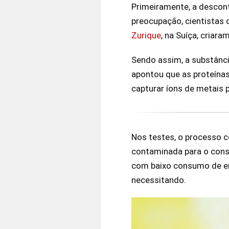
Primeiramente, a descon
preocupação, cientistas
Zurique
, na Suíça, criar
Sendo assim, a substânci
apontou que as proteína
capturar íons de metais 
Nos testes, o processo 
contaminada para o con
com baixo consumo de en
necessitando.