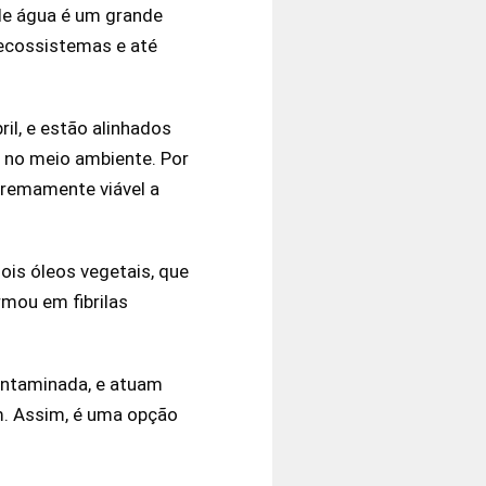
 de água é um grande
 ecossistemas e até
bril, e estão alinhados
 no meio ambiente. Por
tremamente viável a
ois óleos vegetais, que
rmou em fibrilas
contaminada, e atuam
m. Assim, é uma opção