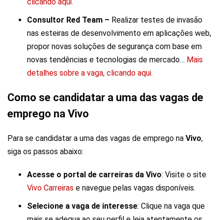
clicando aqui.
Consultor Red Team –
Realizar testes de invasão
nas esteiras de desenvolvimento em aplicações web,
propor novas soluções de segurança com base em
novas tendências e tecnologias de mercado…
Mais
detalhes sobre a vaga, clicando aqui.
Como se candidatar a uma das vagas de
emprego na Vivo
Para se candidatar a uma das vagas de emprego na
Vivo
,
siga os passos abaixo:
Acesse o portal de carreiras da Vivo
: Visite o site
Vivo Carreiras
e navegue pelas vagas disponíveis.
Selecione a vaga de interesse
: Clique na vaga que
mais se adequa ao seu perfil e leia atentamente os