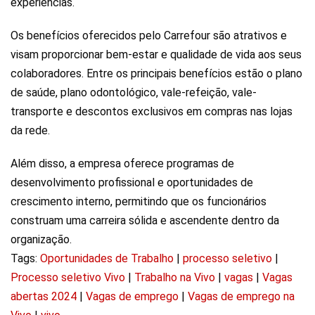
experiências.
Os benefícios oferecidos pelo Carrefour são atrativos e
visam proporcionar bem-estar e qualidade de vida aos seus
colaboradores. Entre os principais benefícios estão o plano
de saúde, plano odontológico, vale-refeição, vale-
transporte e descontos exclusivos em compras nas lojas
da rede.
Além disso, a empresa oferece programas de
desenvolvimento profissional e oportunidades de
crescimento interno, permitindo que os funcionários
construam uma carreira sólida e ascendente dentro da
organização.
Tags:
Oportunidades de Trabalho
|
processo seletivo
|
Processo seletivo Vivo
|
Trabalho na Vivo
|
vagas
|
Vagas
abertas 2024
|
Vagas de emprego
|
Vagas de emprego na