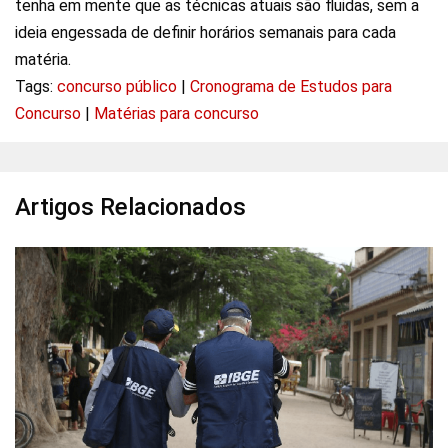
tenha em mente que as técnicas atuais são fluidas, sem a
ideia engessada de definir horários semanais para cada
matéria.
Tags:
concurso público
|
Cronograma de Estudos para
Concurso
|
Matérias para concurso
Artigos Relacionados