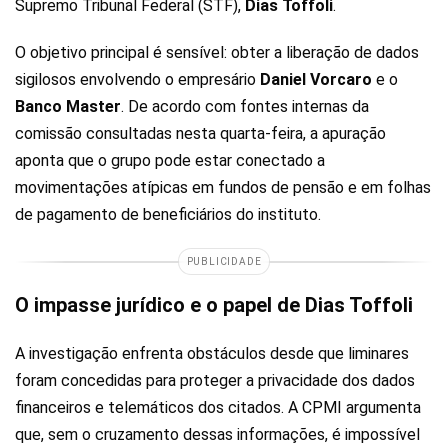
Supremo Tribunal Federal (STF),
Dias Toffoli
.
O objetivo principal é sensível: obter a liberação de dados
sigilosos envolvendo o empresário
Daniel Vorcaro
e o
Banco Master
. De acordo com fontes internas da
comissão consultadas nesta quarta-feira, a apuração
aponta que o grupo pode estar conectado a
movimentações atípicas em fundos de pensão e em folhas
de pagamento de beneficiários do instituto.
PUBLICIDADE
O impasse jurídico e o papel de Dias Toffoli
A investigação enfrenta obstáculos desde que liminares
foram concedidas para proteger a privacidade dos dados
financeiros e telemáticos dos citados. A CPMI argumenta
que, sem o cruzamento dessas informações, é impossível