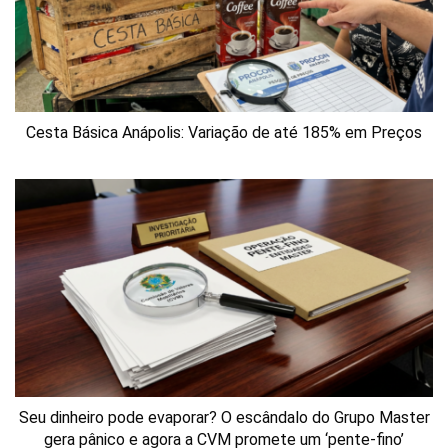
Cesta Básica Anápolis: Variação de até 185% em Preços
Seu dinheiro pode evaporar? O escândalo do Grupo Master
gera pânico e agora a CVM promete um ‘pente-fino’