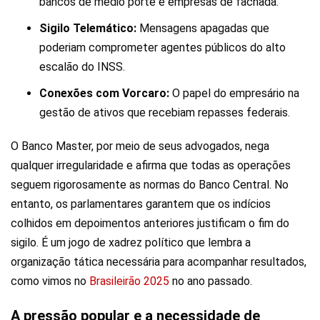
bancos de médio porte e empresas de fachada.
Sigilo Telemático:
Mensagens apagadas que
poderiam comprometer agentes públicos do alto
escalão do INSS.
Conexões com Vorcaro:
O papel do empresário na
gestão de ativos que recebiam repasses federais.
O Banco Master, por meio de seus advogados, nega
qualquer irregularidade e afirma que todas as operações
seguem rigorosamente as normas do Banco Central. No
entanto, os parlamentares garantem que os indícios
colhidos em depoimentos anteriores justificam o fim do
sigilo. É um jogo de xadrez político que lembra a
organização tática necessária para acompanhar resultados,
como vimos no
Brasileirão 2025
no ano passado.
A pressão popular e a necessidade de