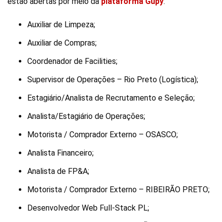
estão abertas por meio da
plataforma Gupy
:
Auxiliar de Limpeza;
Auxiliar de Compras;
Coordenador de Facilities;
Supervisor de Operações – Rio Preto (Logística);
Estagiário/Analista de Recrutamento e Seleção;
Analista/Estagiário de Operações;
Motorista / Comprador Externo – OSASCO;
Analista Financeiro;
Analista de FP&A;
Motorista / Comprador Externo – RIBEIRÃO PRETO;
Desenvolvedor Web Full-Stack PL;