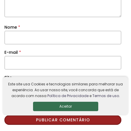
Nome
*
E-mail
*
Site
Este site usa Cookies e tecnologias similares para melhorar sua
experiência. Ao usar nosso site, você concorda que está de
acordo com nossa
Política de Privacidade
e
Termos de uso
.
Ao usar este formulário, você concorda com a
Aceitar
nossa
Política de Privacidade.