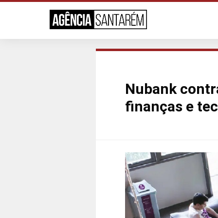
Nubank contra
finanças e te