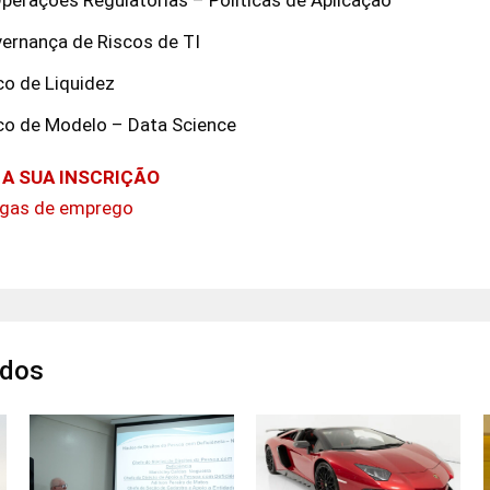
vernança de Riscos de TI
co de Liquidez
sco de Modelo – Data Science
E A SUA INSCRIÇÃO
gas de emprego
ados