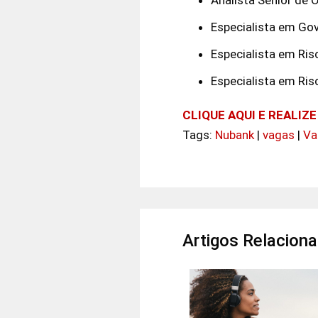
Especialista em Go
Especialista em Ris
Especialista em Ri
CLIQUE AQUI E REALIZ
Tags:
Nubank
|
vagas
|
Va
Artigos Relacion