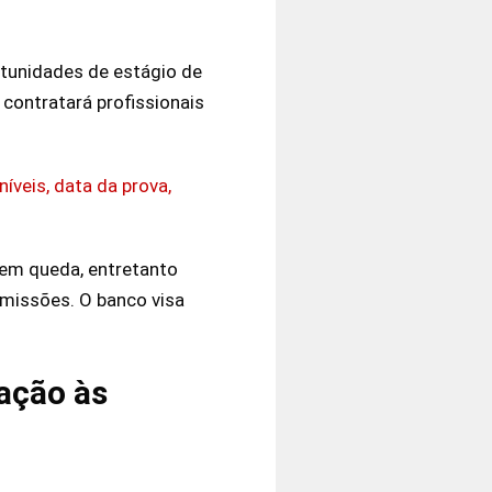
tunidades de estágio de
 contratará profissionais
íveis, data da prova,
em queda, entretanto
emissões. O banco visa
ação às