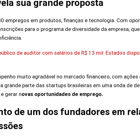
ela sua grande proposta
0 empregos em produtos, finanças e tecnologia. Com opor
 inscrições para o programa de diversidade da empresa, que
iciência.
úblico de auditor com salários de R$ 13 mil: Estados dispon
penho muito agradável no mercado financeiro, com ações 
a grande parte das startups brasileiras em uma onda de d
 e gerar n
ovas oportunidades de emprego.
to de um dos fundadores em rel
ssões