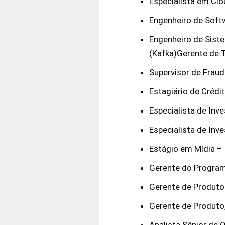
Especialista em Clo
Engenheiro de Soft
Engenheiro de Sist
(Kafka)Gerente de 
Supervisor de Frau
Estagiário de Crédi
Especialista de Inv
Especialista de Inv
Estágio em Mídia –
Gerente do Program
Gerente de Produto
Gerente de Produto
Analista Sênior de 