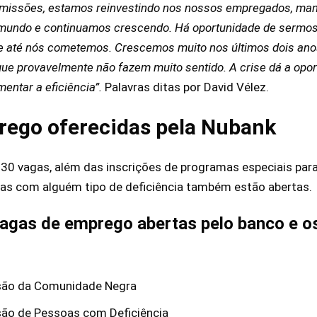
missões, estamos reinvestindo nos nossos empregados, ma
 mundo e continuamos crescendo. Há oportunidade de sermos 
 até nós cometemos. Crescemos muito nos últimos dois ano
que provavelmente não fazem muito sentido. A crise dá a opo
mentar a eficiência”.
Palavras ditas por David Vélez.
rego oferecidas pela Nubank
30 vagas, além das inscrições de programas especiais para
as com alguém tipo de deficiência também estão abertas.
vagas de emprego abertas pelo banco e os
usão da Comunidade Negra
são de Pessoas com Deficiência