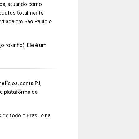
iros, atuando como
rodutos totalmente
sediada em São Paulo e
o roxinho). Ele é um
fícios, conta PJ,
a plataforma de
de todo o Brasil e na