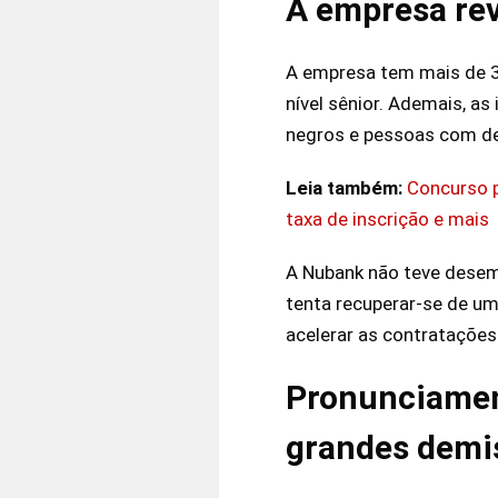
A empresa rev
A empresa tem mais de 3
nível sênior. Ademais, as
negros e pessoas com def
Leia também:
Concurso p
taxa de inscrição e mais
A Nubank não teve desem
tenta recuperar-se de um
acelerar as contratações
Pronunciamen
grandes demi