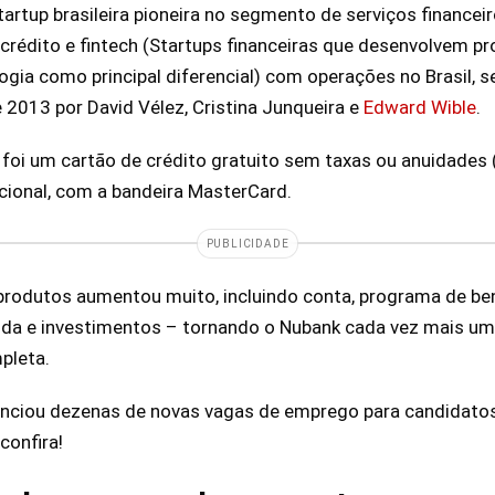
rtup brasileira pioneira no segmento de serviços finance
crédito e fintech (Startups financeiras que desenvolvem p
logia como principal diferencial) com operações no Brasil, 
2013 por David Vélez, Cristina Junqueira e
Edward Wible
.
foi um cartão de crédito gratuito sem taxas ou anuidades (
acional, com a bandeira MasterCard.
PUBLICIDADE
rodutos aumentou muito, incluindo conta, programa de bene
ida e investimentos – tornando o Nubank cada vez mais um
pleta.
nciou dezenas de novas vagas de emprego para candidatos 
confira!