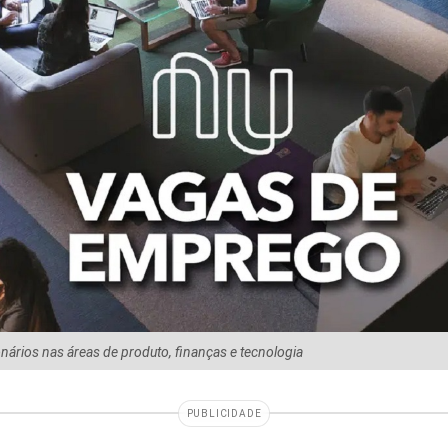
ários nas áreas de produto, finanças e tecnologia
PUBLICIDADE