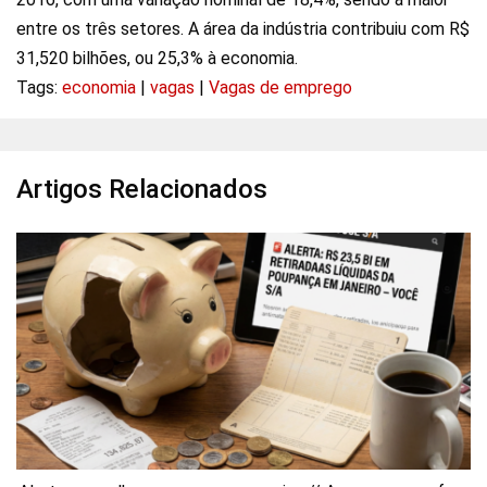
entre os três setores. A área da indústria contribuiu com R$
31,520 bilhões, ou 25,3% à economia.
Tags:
economia
|
vagas
|
Vagas de emprego
Artigos Relacionados