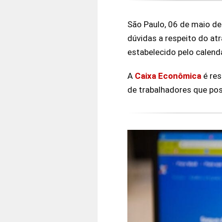
São Paulo, 06 de maio d
dúvidas a respeito do at
estabelecido pelo calend
A
Caixa Econômica
é res
de trabalhadores que pos