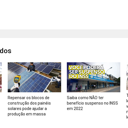
ados
Repensar os blocos de
Saiba como NÃO ter
l
construção dos painéis
benefício suspenso no INSS
solares pode ajudar a
em 2022
produção em massa
l