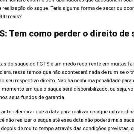
 realização do saque. Teria alguma forma de sacar ou ocorr
000 reais?
: Tem como perder o direito de 
tas do saque do FGTS é um medo recorrente em muitas famíl
lara, ressaltamos que não acontecerá nada de ruim se o t
 do seu respectivo direito. Não há nenhuma penalidade para 
 momento em que o saque será disponibilizado, ou seja, v
 nos seus fundos de garantia.
nte relembrar que a data para realizar o saque extraordiná
cê não realizar o saque até essa data não poderá mais saca
 depois de muito tempo através das condições previstas, q