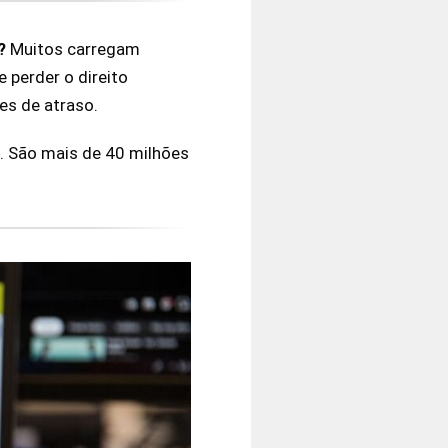
S?
Muitos carregam
 e perder o direito
es de atraso.
. São mais de 40 milhões