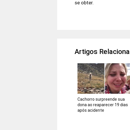
se obter.
Artigos Relacion
Cachorro surpreende sua
dona ao reaparecer 19 dias
após acidente