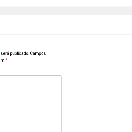
o
 será publicado.
Campos
com
*