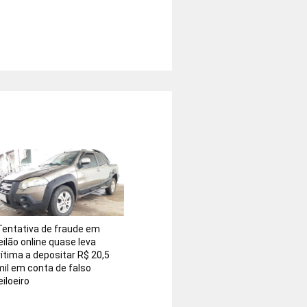
Tentativa de fraude em
eilão online quase leva
vítima a depositar R$ 20,5
mil em conta de falso
eiloeiro