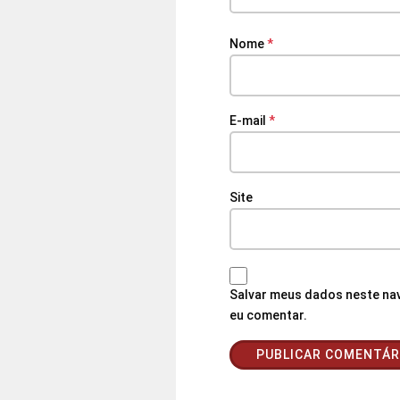
Nome
*
E-mail
*
Site
Salvar meus dados neste nav
eu comentar.