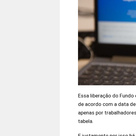
Essa liberação do Fundo
de acordo com a data de 
apenas por trabalhadores
tabela.
E justamente por isso h