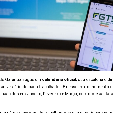
 de Garantia segue um
calendário oficial
, que escalona o di
aniversário de cada trabalhador. E nesse exato momento o
 nascidos em Janeiro, Fevereiro e Março, conforme as data
á um número enorme de trabalhadores que questionam sobre