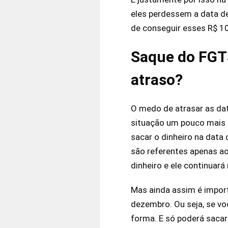
eles perdessem a data de
de conseguir esses R$ 1
Saque do FGTS
atraso?
O medo de atrasar as da
situação um pouco mais c
sacar o dinheiro na data
são referentes apenas ao
dinheiro e ele continuará
Mas ainda assim é importa
dezembro. Ou seja, se vo
forma. E só poderá sacar