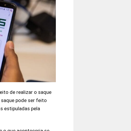
reito de realizar o saque
 saque pode ser feito
s estipuladas pela
 o que aconteceria se