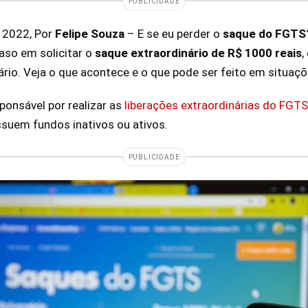
PUBLICIDADE
e 2022, Por
Felipe Souza
– E se eu perder o
saque do FGT
raso em solicitar o
saque extraordinário de R$ 1000 reais
,
ário. Veja o que acontece e o que pode ser feito em situaçõ
ponsável por realizar as
liberações extraordinárias do FGTS
suem fundos inativos ou ativos.
PUBLICIDADE