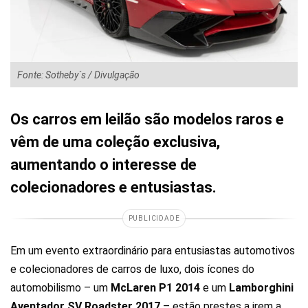
Fonte: Sotheby´s / Divulgação
Os carros em leilão são modelos raros e
vêm de uma coleção exclusiva,
aumentando o interesse de
colecionadores e entusiastas.
PUBLICIDADE
Em um evento extraordinário para entusiastas automotivos
e colecionadores de carros de luxo, dois ícones do
automobilismo – um
McLaren P1 2014
e um
Lamborghini
Aventador SV Roadster 2017
– estão prestes a irem a