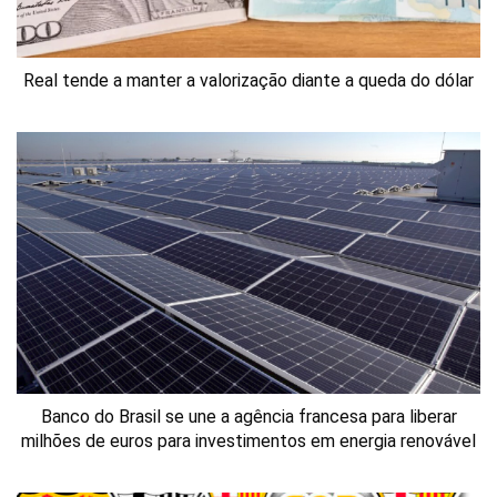
Real tende a manter a valorização diante a queda do dólar
Banco do Brasil se une a agência francesa para liberar
milhões de euros para investimentos em energia renovável