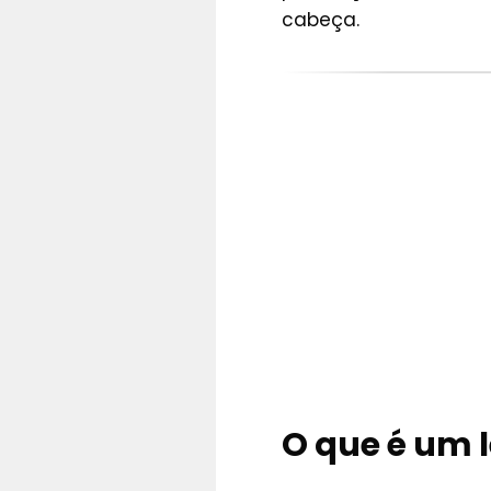
cabeça.
O que é um 