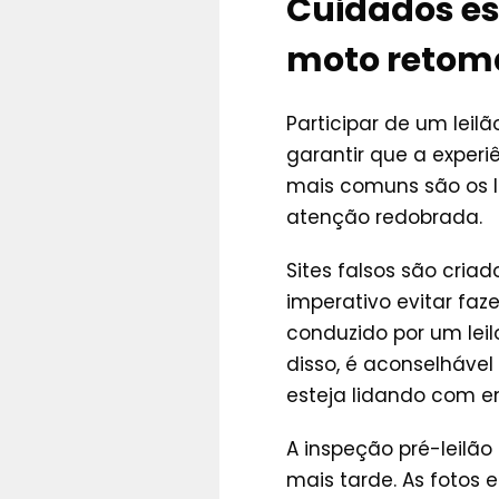
Cuidados ess
moto retom
Participar de um lei
garantir que a experi
mais comuns são os le
atenção redobrada.
Sites falsos são cria
imperativo evitar faz
conduzido por um leil
disso, é aconselhável 
esteja lidando com en
A inspeção pré-leilão
mais tarde. As fotos 