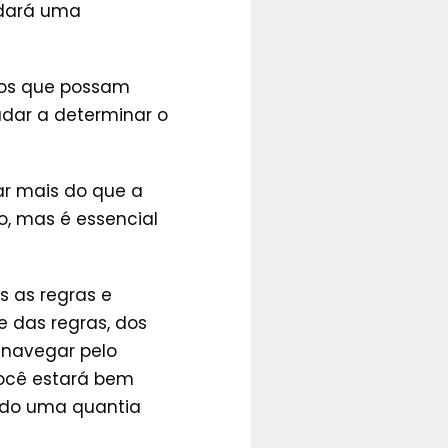
 dará uma
itos que possam
udar a determinar o
ar mais do que a
, mas é essencial
s as regras e
e das regras, dos
 navegar pelo
 você estará bem
ndo uma quantia