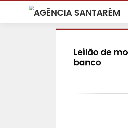
Leilão de m
banco