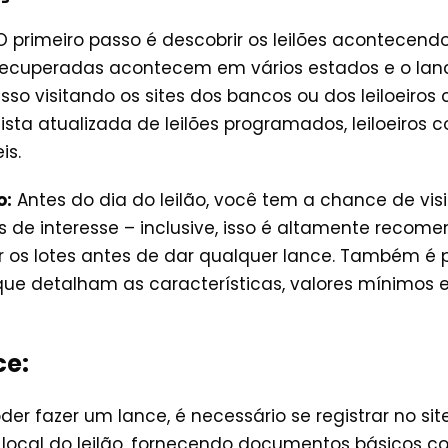
 primeiro passo é descobrir os leilões acontecend
recuperadas acontecem em vários estados e o lanc
sso visitando os sites dos bancos ou dos leiloeiros 
sta atualizada de leilões programados, leiloeiros 
is.
o:
Antes do dia do leilão, você tem a chance de visi
s de interesse – inclusive, isso é altamente recom
ar os lotes antes de dar qualquer lance. Também é 
o que detalham as características, valores mínimo
ce:
er fazer um lance, é necessário se registrar no site
 local do leilão, fornecendo documentos básicos c