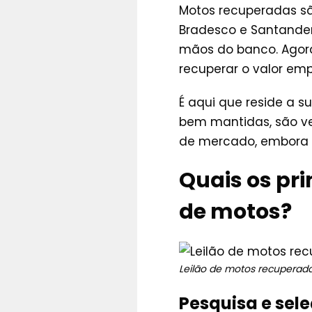
Motos recuperadas sã
Bradesco e Santander
mãos do banco. Agora
recuperar o valor em
É aqui que reside a 
bem mantidas, são ve
de mercado, embora 
Quais os pri
de motos?
Leilão de motos recuperad
Pesquisa e sel