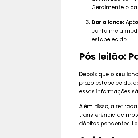
Geralmente o cada
Dar o lance:
Após 
conforme a modal
estabelecido.
Pós leilão: 
Depois que o seu lan
prazo estabelecido, 
essas informações são
Além disso, a retira
transferência da mot
débitos pendentes. L