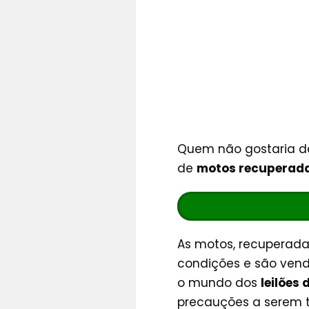
Quem não gostaria de
de
motos recuperada
As motos, recuperada
condições e são vend
o mundo dos
leilões
precauções a serem 