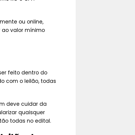
lmente ou online,
r ao valor mínimo
er feito dentro do
 com o leilão, todas
ém deve cuidar da
larizar quaisquer
ão todas no edital.