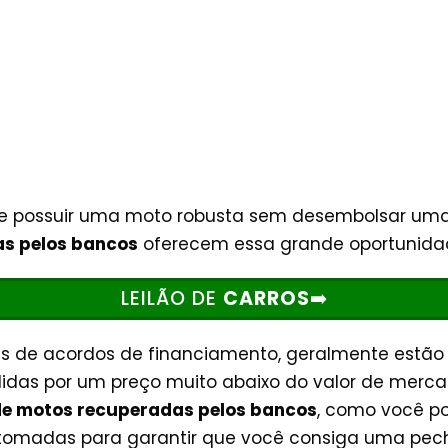
 possuir uma moto robusta sem desembolsar uma f
s pelos bancos
oferecem essa grande oportunida
LEILÃO DE
CARROS
➡️
s de acordos de financiamento, geralmente estã
idas por um preço muito abaixo do valor de merc
 de motos recuperadas pelos bancos
, como você po
tomadas para garantir que você consiga uma pec