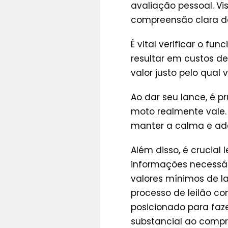
avaliação pessoal. Vi
compreensão clara do
É vital verificar o f
resultar em custos d
valor justo pelo qual 
Ao dar seu lance, é p
moto realmente vale.
manter a calma e ade
Além disso, é crucial
informações necessári
valores mínimos de l
processo de leilão co
posicionado para fa
substancial ao compra