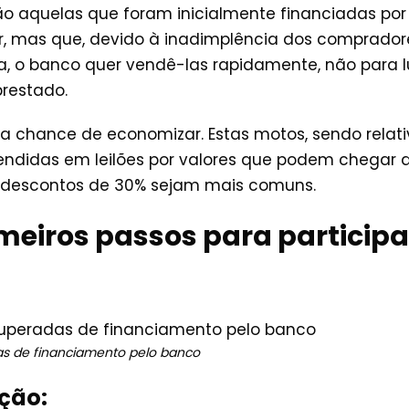
o aquelas que foram inicialmente financiadas po
, mas que, devido à inadimplência dos compradore
, o banco quer vendê-las rapidamente, não para l
prestado.
sua chance de economizar. Estas motos, sendo rela
ndidas em leilões por valores que podem chegar 
descontos de 30% sejam mais comuns.
meiros passos para participar
as de financiamento pelo banco
eção: