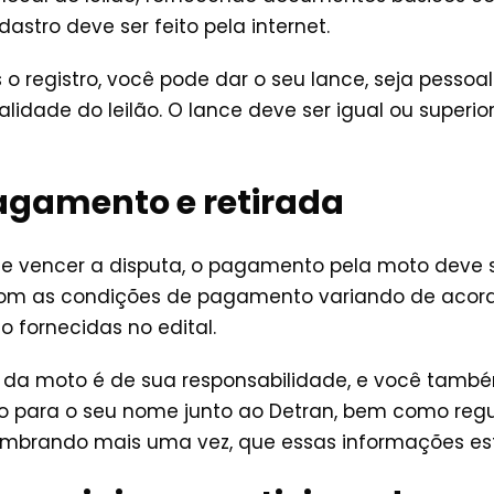
stro deve ser feito pela internet.
o registro, você pode dar o seu lance, seja pessoa
idade do leilão. O lance deve ser igual ou superio
Pagamento e retirada
ce vencer a disputa, o pagamento pela moto deve s
com as condições de pagamento variando de acordo
 fornecidas no edital.
da da moto é de sua responsabilidade, e você tamb
o para o seu nome junto ao Detran, bem como regu
embrando mais uma vez, que essas informações est