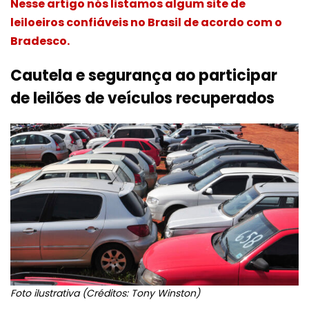
Nesse artigo nós listamos algum site de
leiloeiros confiáveis no Brasil de acordo com o
Bradesco.
Cautela e segurança ao participar
de leilões de veículos recuperados
Foto ilustrativa (Créditos: Tony Winston)