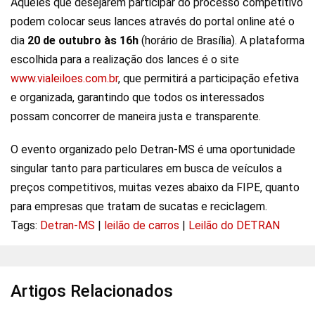
Aqueles que desejarem participar do processo competitivo
podem colocar seus lances através do portal online até o
dia
20 de outubro às 16h
(horário de Brasília). A plataforma
escolhida para a realização dos lances é o site
www.vialeiloes.com.br
, que permitirá a participação efetiva
e organizada, garantindo que todos os interessados
possam concorrer de maneira justa e transparente.
O evento organizado pelo Detran-MS é uma oportunidade
singular tanto para particulares em busca de veículos a
preços competitivos, muitas vezes abaixo da FIPE, quanto
para empresas que tratam de sucatas e reciclagem.
Tags:
Detran-MS
|
leilão de carros
|
Leilão do DETRAN
Artigos Relacionados