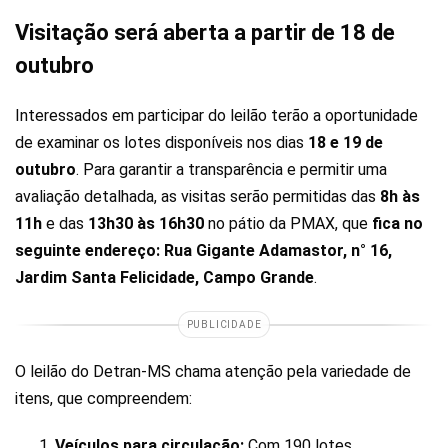
Visitação será aberta a partir de 18 de
outubro
Interessados em participar do leilão terão a oportunidade
de examinar os lotes disponíveis nos dias
18 e 19 de
outubro
. Para garantir a transparência e permitir uma
avaliação detalhada, as visitas serão permitidas das
8h às
11h
e das
13h30 às 16h30
no pátio da PMAX, que
fica no
seguinte endereço: Rua Gigante Adamastor, n° 16,
Jardim Santa Felicidade, Campo Grande
.
PUBLICIDADE
O leilão do Detran-MS chama atenção pela variedade de
itens, que compreendem:
Veículos para circulação:
Com 190 lotes