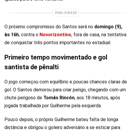
PUBLICIDADE
O próximo compromisso do Santos será no
domingo (9),
às 16h
, contra o
Novorizontino
, fora de casa, na tentativa
de conquistar três pontos importantes no estadual.
Primeiro tempo movimentado e gol
santista de pênalti
O jogo começou com equilíbrio e poucas chances claras de
gol. O Santos demorou para criar perigo, chegando com um
chute perigoso de
Tomás Rincón
, aos 18 minutos, após
jogada trabalhada por Guilherme pela esquerda.
Pouco depois, o próprio Guilherme bateu falta de longa
distância e obrigou o goleiro adversário a se esticar para