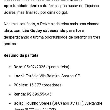
oportunidade dentro da área
, após passe de Tiquinho
Soares, mas finalizou por cima do gol.
Nos minutos finais, o Peixe ainda criou mais uma chance
clara, com
Léo Godoy cabeceando para fora
,
desperdiçando a última oportunidade de garantir os três
pontos.
Resumo da partida
Data:
05/02/2025 (quarta-feira)
Local:
Estádio Vila Belmiro, Santos-SP
Público:
15.377 torcedores
Renda:
R$ 696.554,45
Gols:
Tiquinho Soares (SFC) aos 35’ (1T), Alexandre
Jesus (BFC) aos 21’ (2T)