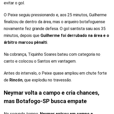
evitar o gol.
O Peixe seguiu pressionando e, aos 25 minutos, Guilherme
finalizou de dentro da área, mas o arqueiro botafoguense
novamente fez grande defesa. O gol santista saiu aos 35
minutos, depois que
Guilherme foi derrubado na área e o
árbitro marcou pênalti
.
Na cobrança, Tiquinho Soares bateu com categoria no
canto e colocou o Santos em vantagem.
Antes do intervalo, o Peixe quase ampliou em chute forte
de
Rincón
, que explodiu no travessão.
Neymar volta a campo e cria chances,
mas Botafogo-SP busca empate
No segundo tempo,
Neymar entrou em campo e