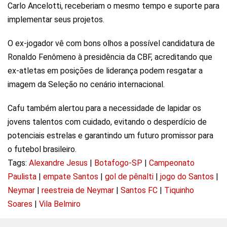
Carlo Ancelotti, receberiam o mesmo tempo e suporte para
implementar seus projetos.
O ex-jogador vê com bons olhos a possível candidatura de
Ronaldo Fenômeno à presidência da CBF, acreditando que
ex-atletas em posições de liderança podem resgatar a
imagem da Seleção no cenário internacional.
Cafu também alertou para a necessidade de lapidar os
jovens talentos com cuidado, evitando o desperdício de
potenciais estrelas e garantindo um futuro promissor para
o futebol brasileiro.
Tags:
Alexandre Jesus
|
Botafogo-SP
|
Campeonato
Paulista
|
empate Santos
|
gol de pênalti
|
jogo do Santos
|
Neymar
|
reestreia de Neymar
|
Santos FC
|
Tiquinho
Soares
|
Vila Belmiro