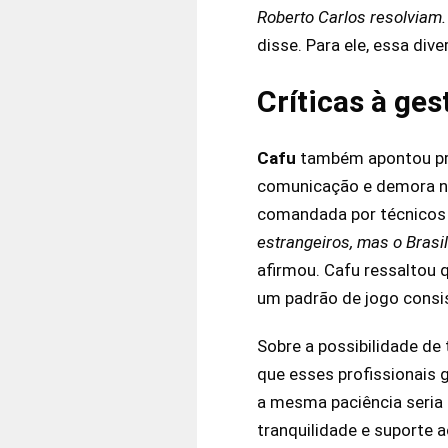
Roberto Carlos resolviam
disse. Para ele, essa div
Críticas à ges
Cafu
também apontou pr
comunicação e demora na 
comandada por técnicos br
estrangeiros, mas o Brasi
afirmou. Cafu ressaltou 
um padrão de jogo consi
Sobre a possibilidade de
que esses profissionais
a mesma paciência seria 
tranquilidade e suporte 