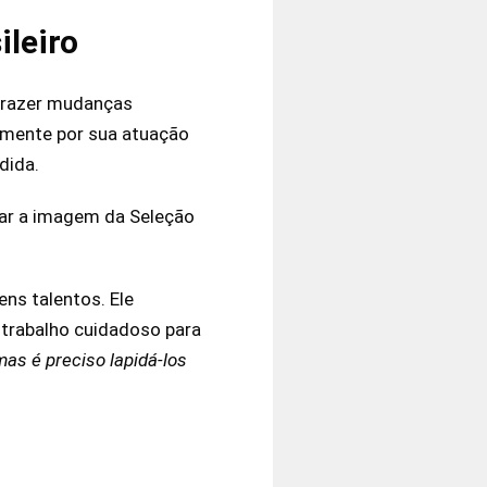
ileiro
razer mudanças
ialmente por sua atuação
dida.
tar a imagem da Seleção
ns talentos. Ele
 trabalho cuidadoso para
s é preciso lapidá-los