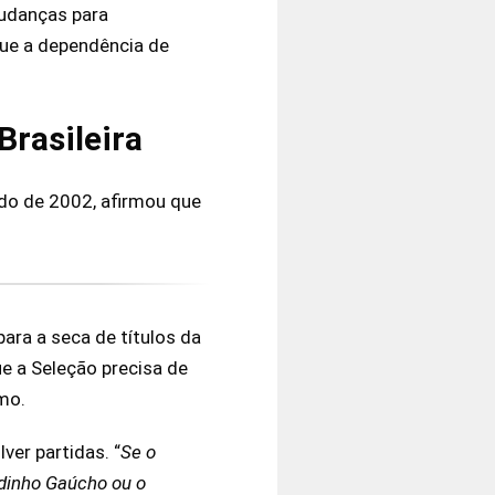
mudanças para
que a dependência de
rasileira
ndo de 2002, afirmou que
ara a seca de títulos da
ue a Seleção precisa de
mo.
ver partidas. “
Se o
ldinho Gaúcho ou o