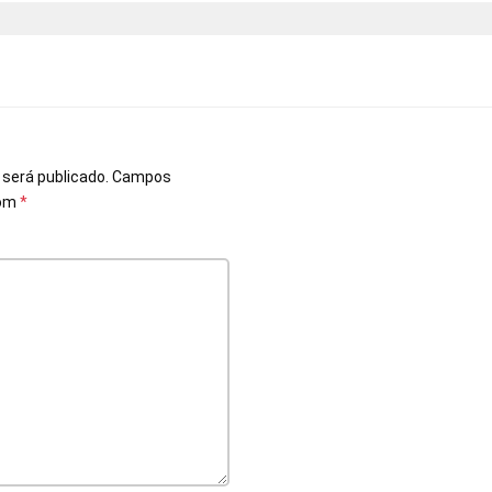
o
 será publicado.
Campos
com
*