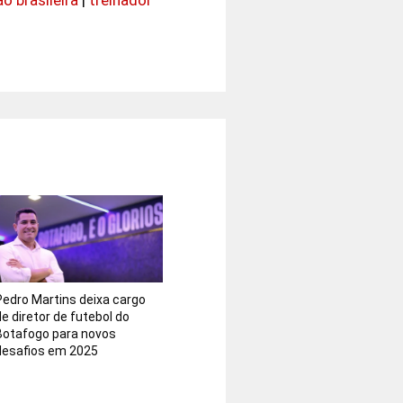
Pedro Martins deixa cargo
de diretor de futebol do
Botafogo para novos
desafios em 2025