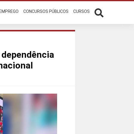
 EMPREGO
CONCURSOS PÚBLICOS
CURSOS
a dependência
nacional