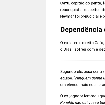
Cafu
, capitão do penta, 
reconquistar respeito in
Neymar foi prejudicial e 
Dependência d
O ex-lateral-direito Caf
o Brasil sofreu com a de
Segundo ele, essa central
equipe. “
Ninguém ganha u
um elenco mais equilibr
O ex-jogador lembrou que
Ronaldo não estivesse bem