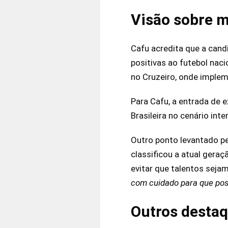
Visão sobre m
Cafu acredita que a cand
positivas ao futebol naci
no Cruzeiro, onde imple
Para Cafu, a entrada de 
Brasileira no cenário inte
Outro ponto levantado pe
classificou a atual gera
evitar que talentos seja
com cuidado para que pos
Outros destaq