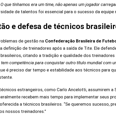
. O que tínhamos era um time, não apenas um jogador carrega
ersidade de talentos foi essencial para o sucesso da equipe
tão e defesa de técnicos brasilei
oblemas de gestão na
Confederação Brasileira de Futebo
definição de treinadores após a saída de Tite. Ele defend
asileiros, citando a tradição e qualidade dos treinadores 
l tem competência para conquistar outro título mundial com um
que é preciso dar tempo e estabilidade aos técnicos para 
stente.
 técnicos estrangeiros, como Carlo Ancelotti, assumirem a
 geralmente recebem mais tempo para implementar seus proj
oferecida a técnicos brasileiros. “Se queremos sucesso, p
aos nossos treinadores.”