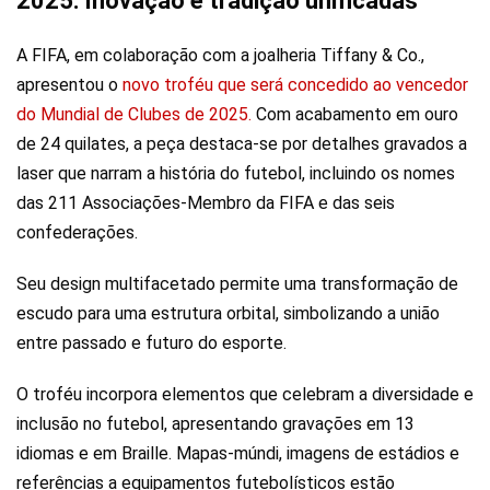
2025: Inovação e tradição unificadas
A FIFA, em colaboração com a joalheria Tiffany & Co.,
apresentou o
novo troféu que será concedido ao vencedor
do Mundial de Clubes de 2025.
Com acabamento em ouro
de 24 quilates, a peça destaca-se por detalhes gravados a
laser que narram a história do futebol, incluindo os nomes
das 211 Associações-Membro da FIFA e das seis
confederações.
Seu design multifacetado permite uma transformação de
escudo para uma estrutura orbital, simbolizando a união
entre passado e futuro do esporte.
O troféu incorpora elementos que celebram a diversidade e
inclusão no futebol, apresentando gravações em 13
idiomas e em Braille. Mapas-múndi, imagens de estádios e
referências a equipamentos futebolísticos estão