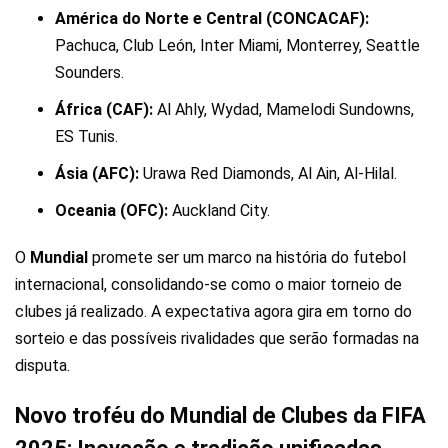
América do Norte e Central (CONCACAF):
Pachuca, Club León, Inter Miami, Monterrey, Seattle
Sounders.
África (CAF):
Al Ahly, Wydad, Mamelodi Sundowns,
ES Tunis.
Ásia (AFC):
Urawa Red Diamonds, Al Ain, Al-Hilal.
Oceania (OFC):
Auckland City.
O
Mundial
promete ser um marco na história do futebol
internacional, consolidando-se como o maior torneio de
clubes já realizado. A expectativa agora gira em torno do
sorteio e das possíveis rivalidades que serão formadas na
disputa.
Novo troféu do Mundial de Clubes da FIFA