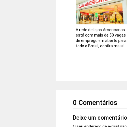
A rede de lojas Americanas
está com mais de 50 vagas
de emprego em aberto para
todo o Brasil, confira mais!
0 Comentários
Deixe um comentári
O seu endereço de e-mail não