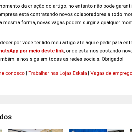
momento da criação do artigo, no entanto não pode garantir
mpresa está contratando novos colaboradores a todo mom
sa mesma forma, novas vagas podem surgir a qualquer mo
ecer por você ter lido meu artigo até aqui e pedir para ent
atsApp por meio deste link
, onde estamos postando nov
ambém, e nos siga em todas as redes sociais. Obrigado!
lhe conosco
|
Trabalhar nas Lojas Eskala
|
Vagas de empreg
ados