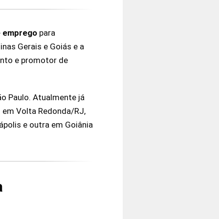
e emprego
para
inas Gerais e Goiás e a
mento e promotor de
ão Paulo. Atualmente já
s em Volta Redonda/RJ,
ápolis e outra em Goiânia
a