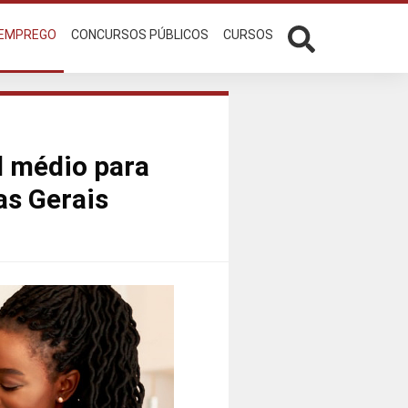
 EMPREGO
CONCURSOS PÚBLICOS
CURSOS
l médio para
as Gerais