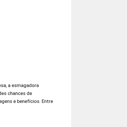
resa, a esmagadora
ndes chances de
agens e benefícios. Entre