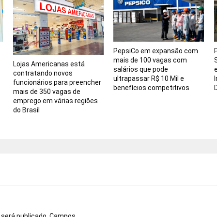
PepsiCo em expansão com
mais de 100 vagas com
Lojas Americanas está
salários que pode
contratando novos
ultrapassar R$ 10 Mil e
funcionários para preencher
benefícios competitivos
mais de 350 vagas de
emprego em várias regiões
do Brasil
o
 será publicado.
Campos