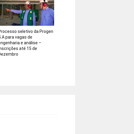
Processo seletivo da Progen
S.A para vagas de
engenharia e análise –
Inscrições até 15 de
Dezembro