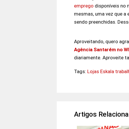
emprego
disponíveis no 
mesmas, uma vez que a e
sendo preenchidas. Des
Aproveitando, quero agrad
Agência Santarém no Wh
diariamente. Aproveite t
Tags:
Lojas Eskala traba
Artigos Relacion