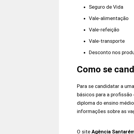
Seguro de Vida
Vale-alimentação
Vale-refeição
Vale-transporte
Desconto nos produ
Como se candi
Para se candidatar a uma
básicos para a profissão
diploma do ensino médio
informações sobre as vag
O site
Agência Santaré