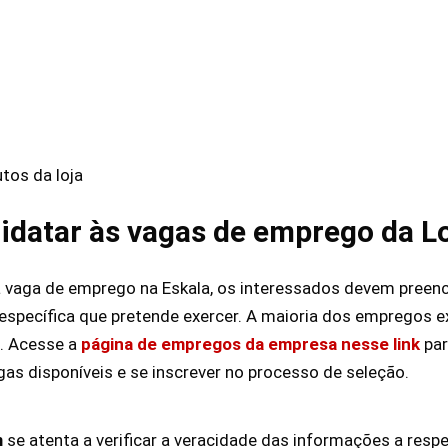
tos da loja
datar às vagas de emprego da Lo
 vaga de emprego na Eskala, os interessados devem preenc
 específica que pretende exercer. A maioria dos empregos 
. Acesse a
página de empregos da empresa nesse link
par
as disponíveis e se inscrever no processo de seleção.
m
se atenta a verificar a veracidade das informações a resp