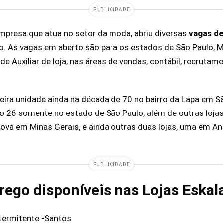
PUBLICIDADE
empresa que atua no setor da moda, abriu diversas
vagas d
o. As vagas em aberto são para os estados de São Paulo, M
de Auxiliar de loja, nas áreas de vendas, contábil, recruta
eira unidade ainda na década de 70 no bairro da Lapa em S
do 26 somente no estado de São Paulo, além de outras loja
ova em Minas Gerais, e ainda outras duas lojas, uma em An
PUBLICIDADE
ego disponíveis nas Lojas Eskal
ntermitente -Santos