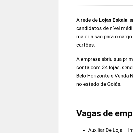
A rede de
Lojas Eskala
, 
candidatos de nível médi
maioria são para o cargo 
cartões.
A empresa abriu sua prim
conta com 34 lojas, sen
Belo Horizonte e Venda N
no estado de Goiás.
Vagas de empr
Auxiliar De Loja – I