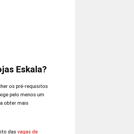
jas Eskala?
her os pré-requisitos
exige pelo menos um
a obter mais
eito das
vagas de