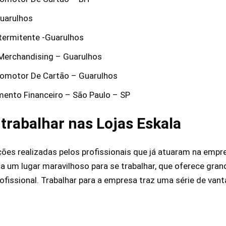
Guarulhos
ntermitente -Guarulhos
E Merchandising – Guarulhos
Promotor De Cartão – Guarulhos
mento Financeiro – São Paulo – SP
 trabalhar nas Lojas Eskala
ões realizadas pelos profissionais que já atuaram na emp
la um lugar maravilhoso para se trabalhar, que oferece gra
ofissional. Trabalhar para a empresa traz uma série de vant