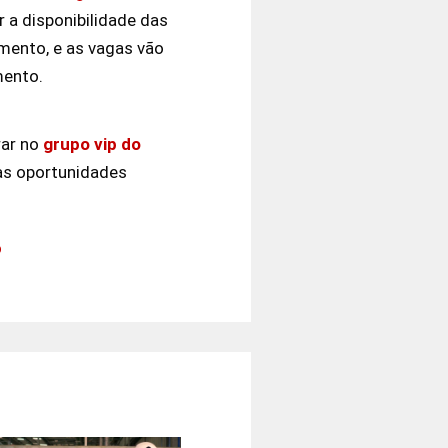
 a disponibilidade das
ento, e as vagas vão
mento.
rar no
grupo vip do
as oportunidades
o