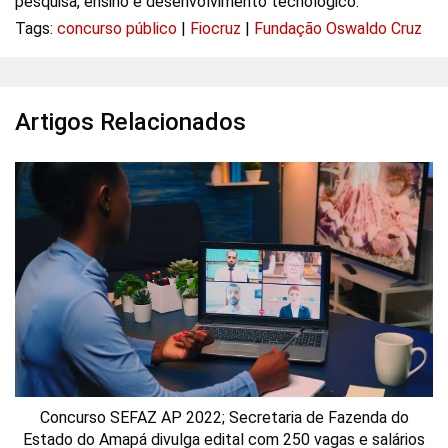
pesquisa, ensino e desenvolvimento tecnológico.
Tags:
concurso público
|
Fiocruz
|
Fundação Oswaldo Cruz
Artigos Relacionados
Concurso SEFAZ AP 2022; Secretaria de Fazenda do
Estado do Amapá divulga edital com 250 vagas e salários