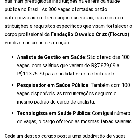
das mais prestigiadas instituições na esfera da saúde
pública no Brasil. As 300 vagas ofertadas estão
categorizadas em três cargos essenciais, cada um com
atribuições e requisitos específicos que visam fortalecer o
corpo profissional da
Fundação Oswaldo Cruz (Fiocruz)
em diversas áreas de atuação.
Analista de Gestão em Saúde
: São oferecidas 100
vagas, com salários que variam de R$7.879,69 a
R$11.376,79 para candidatos com doutorado.
Pesquisador em Saúde Pública
: Também com 100
vagas disponíveis, as remunerações seguem o
mesmo padrão do cargo de analista.
Tecnologista em Saúde Pública
: Com igual número
de vagas, o cargo oferece as mesmas faixas salariais.
Cada um desses cargos possui uma subdivisão de vagas