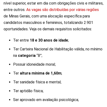
nível superior, estar em dia com obrigações civis e militares,
entre outros.
As vagas são distribuídas por várias regiões
de Minas Gerais, com uma alocação específica para
candidatos masculinos e femininos, totalizando 2.901
oportunidades. Veja os demais requisitos solicitados:
Ter entre
18 e 30 anos de idade
;
Ter Carteira Nacional de Habilitação válida, no mínimo
na
categoria
“B”;
Possuir idoneidade moral;
Ter
altura mínima de 1,60m
;
Ter sanidade física e mental;
Ter aptidão física;
Ser aprovado em avaliação psicológica;