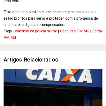
pelo edital.
Este concurso público é uma chamada para aqueles que
estão prontos para servir e proteger, com a promessa de
uma carreira digna e recompensadora.
Tags:
Concurso da polícia militar
|
Concurso PM MG
|
Edital
PM MG
Artigos Relacionados