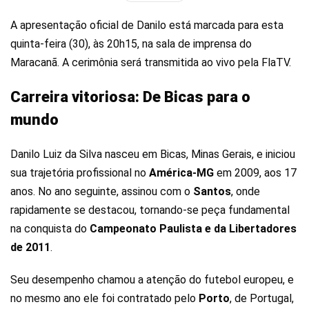
A apresentação oficial de Danilo está marcada para esta
quinta-feira (30), às 20h15, na sala de imprensa do
Maracanã. A cerimônia será transmitida ao vivo pela FlaTV.
Carreira vitoriosa: De Bicas para o
mundo
Danilo Luiz da Silva nasceu em Bicas, Minas Gerais, e iniciou
sua trajetória profissional no
América-MG
em 2009, aos 17
anos. No ano seguinte, assinou com o
Santos
, onde
rapidamente se destacou, tornando-se peça fundamental
na conquista do
Campeonato Paulista e da Libertadores
de 2011
.
Seu desempenho chamou a atenção do futebol europeu, e
no mesmo ano ele foi contratado pelo
Porto
, de Portugal,