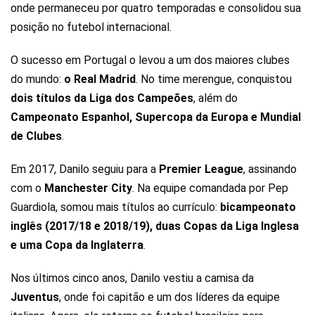
onde permaneceu por quatro temporadas e consolidou sua
posição no futebol internacional.
O sucesso em Portugal o levou a um dos maiores clubes
do mundo:
o Real Madrid
. No time merengue, conquistou
dois títulos da Liga dos Campeões
, além do
Campeonato Espanhol, Supercopa da Europa e Mundial
de Clubes
.
Em 2017, Danilo seguiu para a
Premier League
, assinando
com o
Manchester City
. Na equipe comandada por Pep
Guardiola, somou mais títulos ao currículo:
bicampeonato
inglês (2017/18 e 2018/19), duas Copas da Liga Inglesa
e uma Copa da Inglaterra
.
Nos últimos cinco anos, Danilo vestiu a camisa da
Juventus
, onde foi capitão e um dos líderes da equipe