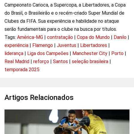
Campeonato Carioca, a Supercopa, a Libertadores, a Copa
do Brasil, o Brasileirão e o recém-criado Super Mundial de
Clubes da FIFA. Sua experiência e habilidade no ataque
serão fundamentais para o clube na busca por títulos.
Tags:
América-MG
|
contratação
|
Copa do Mundo
|
Danilo
|
experiência
|
Flamengo
|
Juventus
|
Libertadores
|
liderança
|
Liga dos Campeões
|
Manchester City
|
Porto
|
Real Madrid
|
reforço
|
Santos
|
seleção brasileira
|
temporada 2025
Artigos Relacionados