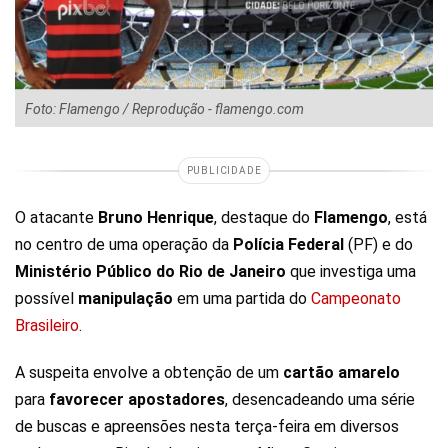
Foto: Flamengo / Reprodução - flamengo.com
PUBLICIDADE
O atacante
Bruno
Henrique
, destaque do
Flamengo
, está
no centro de uma operação da
Polícia
Federal
(PF) e do
Ministério
Público
do Rio de Janeiro
que investiga uma
possível
manipulação
em uma partida do
Campeonato
Brasileiro
.
A suspeita envolve a obtenção de um
cartão
amarelo
para
favorecer
apostadores
, desencadeando uma série
de buscas e apreensões nesta terça-feira em diversos