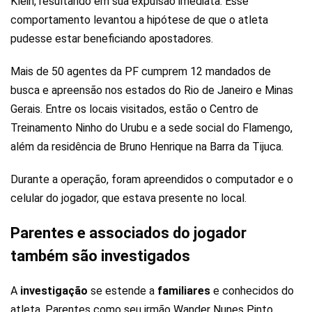
Klein, resultando em sua expulsão imediata. Esse
comportamento levantou a hipótese de que o atleta
pudesse estar beneficiando apostadores.
Mais de 50 agentes da PF cumprem 12 mandados de
busca e apreensão nos estados do Rio de Janeiro e Minas
Gerais. Entre os locais visitados, estão o Centro de
Treinamento Ninho do Urubu e a sede social do Flamengo,
além da residência de Bruno Henrique na Barra da Tijuca.
Durante a operação, foram apreendidos o computador e o
celular do jogador, que estava presente no local.
Parentes e associados do jogador
também são investigados
A
investigação
se estende a
familiares
e conhecidos do
atleta. Parentes como seu irmão Wander Nunes Pinto