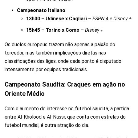
Campeonato Italiano
13h30
–
Udinese x Cagliari
–
ESPN 4 e Disney +
15h45
–
Torino x Como
–
Disney +
Os duelos europeus trazem não apenas a paixão do
torcedor, mas também implicações diretas nas
classificações das ligas, onde cada ponto é disputado
intensamente por equipes tradicionais.
Campeonato Saudita: Craques em ação no
Oriente Médio
Com o aumento do interesse no futebol saudita, a partida
entre Al-Kholood e Al-Nassr, que conta com estrelas do
futebol mundial, é outra atração do dia.