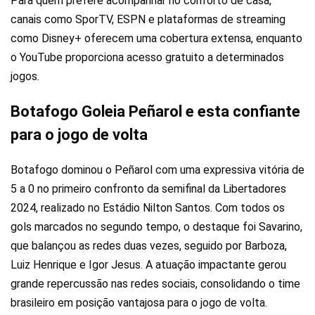
Para quem prefere acompanhar no conforto de casa,
canais como SporTV, ESPN e plataformas de streaming
como Disney+ oferecem uma cobertura extensa, enquanto
o YouTube proporciona acesso gratuito a determinados
jogos.
Botafogo Goleia Peñarol e esta confiante
para o jogo de volta
Botafogo dominou o Peñarol com uma expressiva vitória de
5 a 0 no primeiro confronto da semifinal da Libertadores
2024, realizado no Estádio Nilton Santos. Com todos os
gols marcados no segundo tempo, o destaque foi Savarino,
que balançou as redes duas vezes, seguido por Barboza,
Luiz Henrique e Igor Jesus. A atuação impactante gerou
grande repercussão nas redes sociais, consolidando o time
brasileiro em posição vantajosa para o jogo de volta.