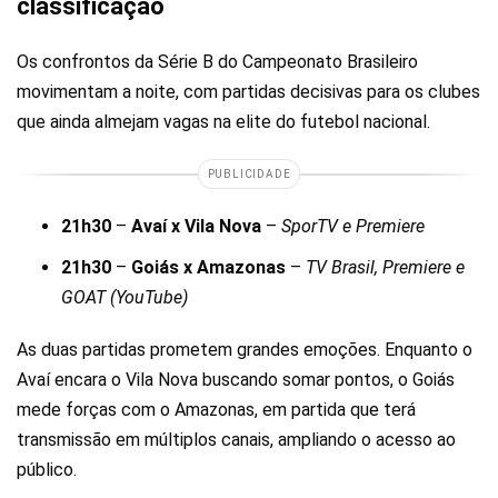
classificação
Os confrontos da Série B do Campeonato Brasileiro
movimentam a noite, com partidas decisivas para os clubes
que ainda almejam vagas na elite do futebol nacional.
PUBLICIDADE
21h30
–
Avaí x Vila Nova
–
SporTV e Premiere
21h30
–
Goiás x Amazonas
–
TV Brasil, Premiere e
GOAT (YouTube)
As duas partidas prometem grandes emoções. Enquanto o
Avaí encara o Vila Nova buscando somar pontos, o Goiás
mede forças com o Amazonas, em partida que terá
transmissão em múltiplos canais, ampliando o acesso ao
público.