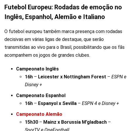
Futebol Europeu: Rodadas de emoção no
Inglês, Espanhol, Alemão e Italiano
O futebol europeu também marca presença com rodadas
decisivas em várias ligas de destaque, que serão
transmitidas ao vivo para o Brasil, possibilitando que os fãs
acompanhem os jogos de grandes clubes.
Campeonato Inglês
16h
–
Leicester x Nottingham Forest
–
ESPN e
Disney +
Campeonato Espanhol
16h
–
Espanyol x Sevilla
–
ESPN 4 e Disney +
Campeonato Alemão
15h30
–
Mainz x Borussia M’gladbach
–
SporTV e OneFootball