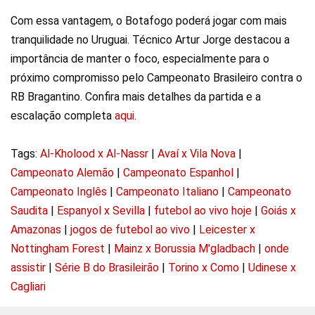
Com essa vantagem, o Botafogo poderá jogar com mais
tranquilidade no Uruguai. Técnico Artur Jorge destacou a
importância de manter o foco, especialmente para o
próximo compromisso pelo Campeonato Brasileiro contra o
RB Bragantino. Confira mais detalhes da partida e a
escalação completa
aqui
.
Tags:
Al-Kholood x Al-Nassr
|
Avaí x Vila Nova
|
Campeonato Alemão
|
Campeonato Espanhol
|
Campeonato Inglês
|
Campeonato Italiano
|
Campeonato
Saudita
|
Espanyol x Sevilla
|
futebol ao vivo hoje
|
Goiás x
Amazonas
|
jogos de futebol ao vivo
|
Leicester x
Nottingham Forest
|
Mainz x Borussia M'gladbach
|
onde
assistir
|
Série B do Brasileirão
|
Torino x Como
|
Udinese x
Cagliari