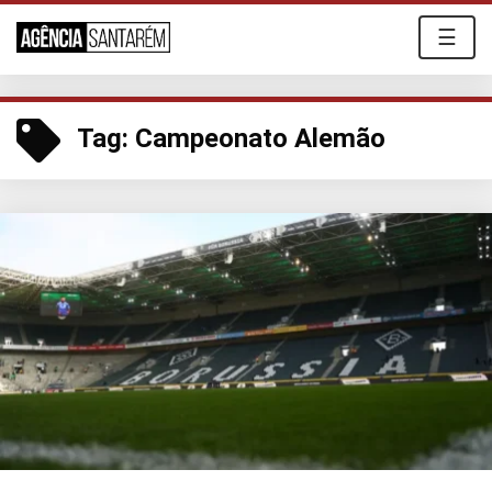
☰
Tag:
Campeonato Alemão