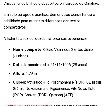
Chaves, onde brilhou e despertou o interesse do Qarabag.
Em solo europeu e asiático, demonstrou consistência e
habilidade para atuar em diferentes contextos
competitivos.
A ficha técnica do jogador reforça sua experiência:
Nome completo
: Olávio Vieira dos Santos Júnior
(Juninho)
Data de nascimento
: 21/11/1996 (28 anos)
Altura
: 1,79 m
Clubes
: Athletico-PR, Portimonense (POR), GE Brasil,
Grêmio Novorizontino, Figueirense, Vila Nova, Estoril
(POR), Chaves (POR), Qarabag (AZE).