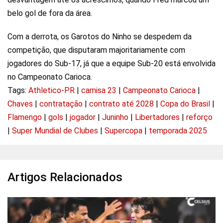
belo gol de fora da área.
Com a derrota, os Garotos do Ninho se despedem da
competição, que disputaram majoritariamente com
jogadores do Sub-17, já que a equipe Sub-20 está envolvida
no Campeonato Carioca.
Tags:
Athletico-PR
|
camisa 23
|
Campeonato Carioca
|
Chaves
|
contratação
|
contrato até 2028
|
Copa do Brasil
|
Flamengo
|
gols
|
jogador
|
Juninho
|
Libertadores
|
reforço
|
Super Mundial de Clubes
|
Supercopa
|
temporada 2025
Artigos Relacionados