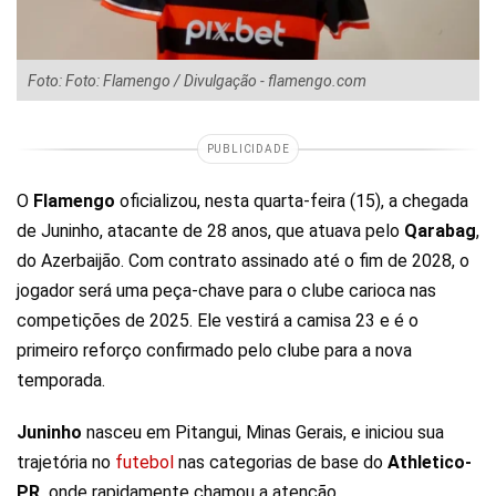
Foto: Foto: Flamengo / Divulgação - flamengo.com
PUBLICIDADE
O
Flamengo
oficializou, nesta quarta-feira (15), a chegada
de Juninho, atacante de 28 anos, que atuava pelo
Qarabag
,
do Azerbaijão. Com contrato assinado até o fim de 2028, o
jogador será uma peça-chave para o clube carioca nas
competições de 2025. Ele vestirá a camisa 23 e é o
primeiro reforço confirmado pelo clube para a nova
temporada.
Juninho
nasceu em Pitangui, Minas Gerais, e iniciou sua
trajetória no
futebol
nas categorias de base do
Athletico-
PR,
onde rapidamente chamou a atenção.