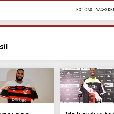
NOTÍCIAS
VAGAS DE
sil
mengo anuncia
Tchê Tchê reforça Vas