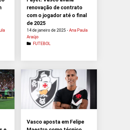
m
renovação de contrato
com o jogador até o final
de 2025
ula
14 de janeiro de 2025 -
Ana Paula
Araújo
FUTEBOL
Vasco aposta em Felipe
s e
Maestro como técnico