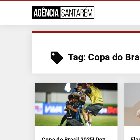
Tag:
Copa do Bra
Copa do Brasil 2025! Dez
Fla