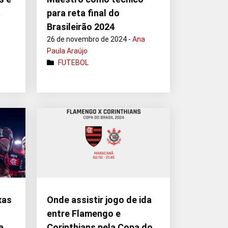
a
para reta final do
Brasileirão 2024
26 de novembro de 2024 -
Ana
Paula Araújo
FUTEBOL
xas
Onde assistir jogo de ida
entre Flamengo e
a
Corinthians pela Copa do