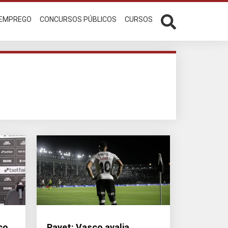
 EMPREGO
CONCURSOS PÚBLICOS
CURSOS
co
Payet: Vasco avalia