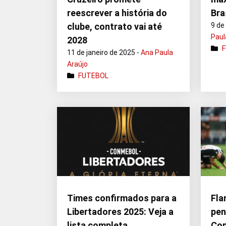
reescrever a história do
Bra
clube, contrato vai até
9 de
Paul
2028
11 de janeiro de 2025 -
Ana Paula
Araújo
FUTEBOL
Times confirmados para a
Fla
Libertadores 2025: Veja a
pe
lista completa
Cop