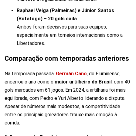
Raphael Veiga (Palmeiras) e Júnior Santos
(Botafogo) – 20 gols cada
Ambos foram decisivos para suas equipes,
especialmente em torneios internacionais como a
Libertadores.
Comparação com temporadas anteriores
Na temporada passada,
Germán
Cano
, do Fluminense,
encerrou o ano como o
maior artilheiro do Brasil
, com 40
gols marcados em 61 jogos. Em 2024, a artilharia foi mais
equilibrada, com Pedro e Yuri Alberto liderando a disputa.
Apesar de números mais modestos, a competitividade
entre os principais goleadores trouxe mais emoção à
corrida.