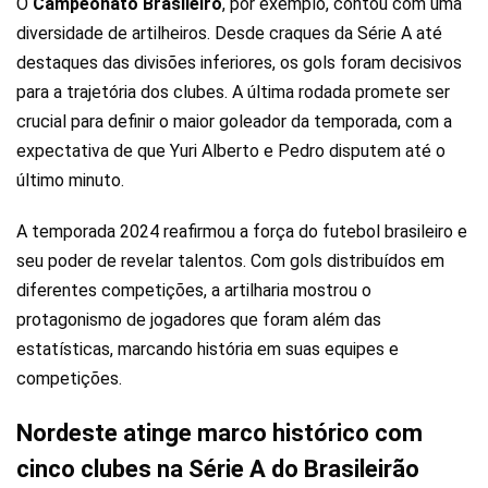
O
Campeonato Brasileiro
, por exemplo, contou com uma
diversidade de artilheiros. Desde craques da Série A até
destaques das divisões inferiores, os gols foram decisivos
para a trajetória dos clubes. A última rodada promete ser
crucial para definir o maior goleador da temporada, com a
expectativa de que Yuri Alberto e Pedro disputem até o
último minuto.
A temporada 2024 reafirmou a força do futebol brasileiro e
seu poder de revelar talentos. Com gols distribuídos em
diferentes competições, a artilharia mostrou o
protagonismo de jogadores que foram além das
estatísticas, marcando história em suas equipes e
competições.
Nordeste atinge marco histórico com
cinco clubes na Série A do Brasileirão