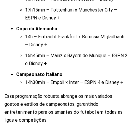
17h15min – Tottenham x Manchester City –
ESPN e Disney +
Copa da Alemanha
14h – Eintracht Frankfurt x Borussia M’gladbach
– Disney +
16h45min – Mainz x Bayern de Munique – ESPN 2
e Disney +
Campeonato Italiano
14h30min – Empoli x Inter – ESPN 4 e Disney +
Essa programação robusta abrange os mais variados
gostos e estilos de campeonatos, garantindo
entretenimento para os amantes do futebol em todas as
ligas e competições.