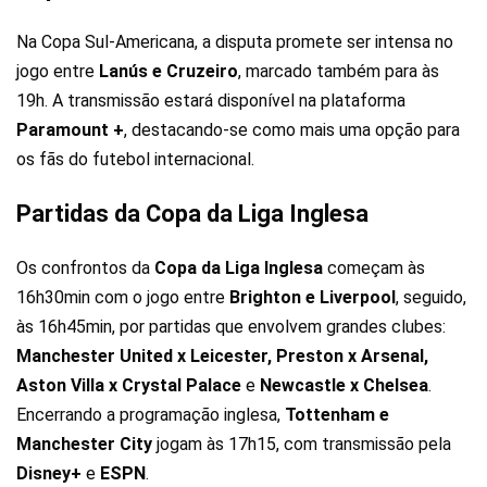
Na Copa Sul-Americana, a disputa promete ser intensa no
jogo entre
Lanús e Cruzeiro
, marcado também para às
19h. A transmissão estará disponível na plataforma
Paramount +
, destacando-se como mais uma opção para
os fãs do futebol internacional.
Partidas da Copa da Liga Inglesa
Os confrontos da
Copa da Liga Inglesa
começam às
16h30min com o jogo entre
Brighton e Liverpool
, seguido,
às 16h45min, por partidas que envolvem grandes clubes:
Manchester United x Leicester, Preston x Arsenal,
Aston Villa x Crystal Palace
e
Newcastle x Chelsea
.
Encerrando a programação inglesa,
Tottenham e
Manchester City
jogam às 17h15, com transmissão pela
Disney+
e
ESPN
.