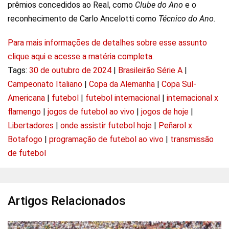
prêmios concedidos ao Real, como
Clube do Ano
e o
reconhecimento de Carlo Ancelotti como
Técnico do Ano
.
Para mais informações de detalhes sobre esse assunto
clique aqui e acesse a matéria completa.
Tags:
30 de outubro de 2024
|
Brasileirão Série A
|
Campeonato Italiano
|
Copa da Alemanha
|
Copa Sul-
Americana
|
futebol
|
futebol internacional
|
internacional x
flamengo
|
jogos de futebol ao vivo
|
jogos de hoje
|
Libertadores
|
onde assistir futebol hoje
|
Peñarol x
Botafogo
|
programação de futebol ao vivo
|
transmissão
de futebol
Artigos Relacionados