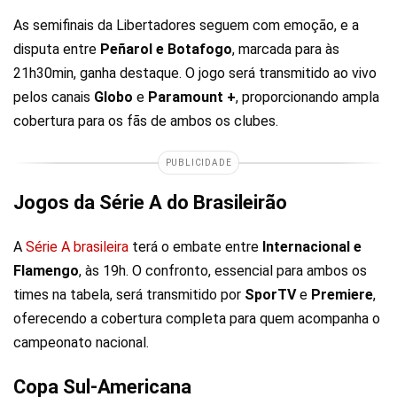
As semifinais da Libertadores seguem com emoção, e a
disputa entre
Peñarol e Botafogo
, marcada para às
21h30min, ganha destaque. O jogo será transmitido ao vivo
pelos canais
Globo
e
Paramount +
, proporcionando ampla
cobertura para os fãs de ambos os clubes.
PUBLICIDADE
Jogos da Série A do Brasileirão
A
Série A brasileira
terá o embate entre
Internacional e
Flamengo
, às 19h. O confronto, essencial para ambos os
times na tabela, será transmitido por
SporTV
e
Premiere
,
oferecendo a cobertura completa para quem acompanha o
campeonato nacional.
Copa Sul-Americana