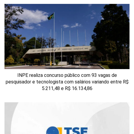
INPE realiza concurso público com 93 vagas de
pesquisador e tecnologista com salários variando entre R$
5.211,48 e R$ 16.134,86