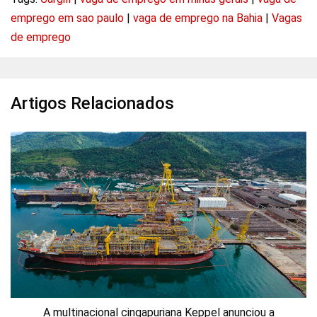
emprego em sao paulo
|
vaga de emprego na Bahia
|
Vagas
de emprego
Artigos Relacionados
A multinacional cingapuriana Keppel anunciou a