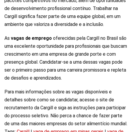
pacotes competitivos no mercado, além de oportunidades
de desenvolvimento profissional contínuo. Trabalhar na
Cargill significa fazer parte de uma equipe global, em um
ambiente que valoriza a diversidade e a inclusão.
As
vagas de emprego
oferecidas pela Cargill no Brasil são
uma excelente oportunidade para profissionais que buscam
crescimento em uma empresa de grande porte e com
presença global. Candidatar-se a uma dessas vagas pode
ser o primeiro passo para uma carreira promissora e repleta
de desafios e aprendizados.
Para mais informações sobre as vagas disponíveis e
detalhes sobre como se candidatar, acesse o site de
recrutamento da Cargill e siga as instruções para participar
do processo seletivo. Não perca a chance de fazer parte
de uma das maiores empresas do setor alimentício mundial.
Tags:
Cargill
|
vaga de emprego em minas gerais
|
vaga de