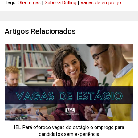
Tags:
Óleo e gás
|
Subsea Drilling
|
Vagas de emprego
Artigos Relacionados
IEL Pará oferece vagas de estágio e emprego para
candidatos sem experiência