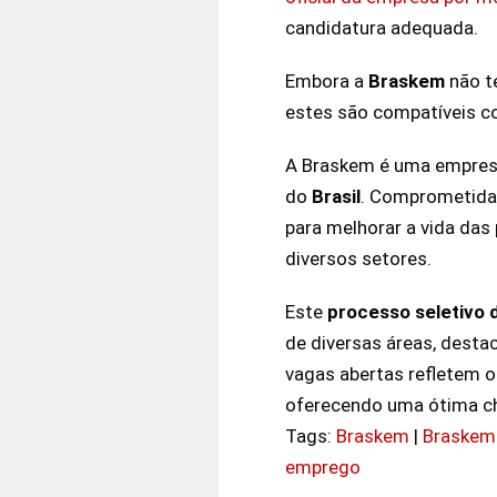
candidatura adequada.
Embora a
Braskem
não t
estes são compatíveis c
A Braskem é uma empres
do
Brasil
. Comprometida 
para melhorar a vida das
diversos setores.
Este
processo seletivo 
de diversas áreas, dest
vagas abertas refletem 
oferecendo uma ótima ch
Tags:
Braskem
|
Braskem
emprego