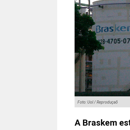
Foto: Uol / Reproduçaõ
A Braskem est