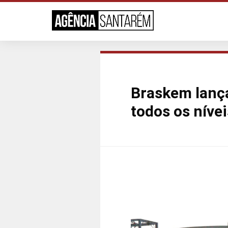
Braskem lança
todos os níve