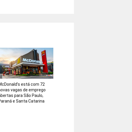
McDonald’s está com 72
novas vagas de emprego
abertas para São Paulo,
Paraná e Santa Catarina