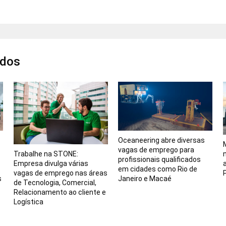
ados
Oceaneering abre diversas
vagas de emprego para
Trabalhe na STONE:
profissionais qualificados
Empresa divulga várias
em cidades como Rio de
vagas de emprego nas áreas
s
Janeiro e Macaé
de Tecnologia, Comercial,
Relacionamento ao cliente e
Logística