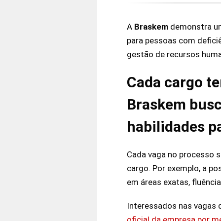
A
Braskem
demonstra um 
para pessoas com deficiê
gestão de recursos huma
Cada cargo te
Braskem busca
habilidades p
Cada vaga no processo s
cargo. Por exemplo, a po
em áreas exatas, fluênci
Interessados nas vagas
oficial da empresa por me