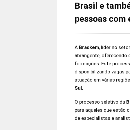
Brasil e tamb
pessoas com 
A
Braskem
, líder no set
abrangente, oferecendo 
formações. Este processo
disponibilizando vagas p
atuação em várias regiões
Sul.
O processo seletivo da
B
para aqueles que estão 
de especialistas e analist