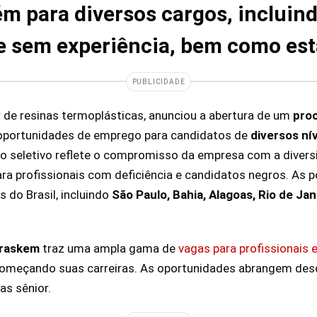
ém para diversos cargos, incluin
e sem experiência, bem como est
PUBLICIDADE
or de resinas termoplásticas, anunciou a abertura de um
proc
oportunidades de emprego para candidatos de
diversos ní
 seletivo reflete o compromisso da empresa com a diversi
ara profissionais com deficiência e candidatos negros. As 
 do Brasil, incluindo
São Paulo, Bahia, Alagoas, Rio de Jan
raskem
traz uma ampla gama de
vagas para profissionais 
começando suas carreiras. As oportunidades abrangem des
as sênior.