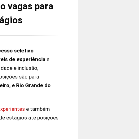
do vagas para
ágios
esso seletivo
veis de experiência
e
dade e inclusão,
posições são para
eiro, e Rio Grande do
experientes
e também
de estágios até posições