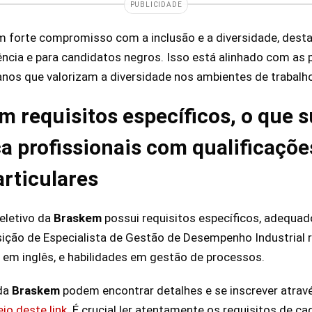
PUBLICIDADE
forte compromisso com a inclusão e a diversidade, desta
ncia e para candidatos negros. Isso está alinhado com as
nos que valorizam a diversidade nos ambientes de trabalh
m requisitos específicos, o que 
 profissionais com qualificaçõe
articulares
eletivo da
Braskem
possui requisitos específicos, adequa
sição de Especialista de Gestão de Desempenho Industrial 
a em inglês, e habilidades em gestão de processos.
 da
Braskem
podem encontrar detalhes e se inscrever atrav
io deste link
. É crucial ler atentamente os requisitos de c