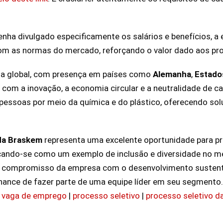
enha divulgado especificamente os salários e benefícios, 
om as normas do mercado, reforçando o valor dado aos pro
a global, com presença em países como
Alemanha
,
Estado
com a inovação, a economia circular e a neutralidade de c
 pessoas por meio da química e do plástico, oferecendo so
da Braskem
representa uma excelente oportunidade para pro
acando-se como um exemplo de inclusão e diversidade no m
o compromisso da empresa com o desenvolvimento sustentá
ance de fazer parte de uma equipe líder em seu segmento.
 vaga de emprego
|
processo seletivo
|
processo seletivo d