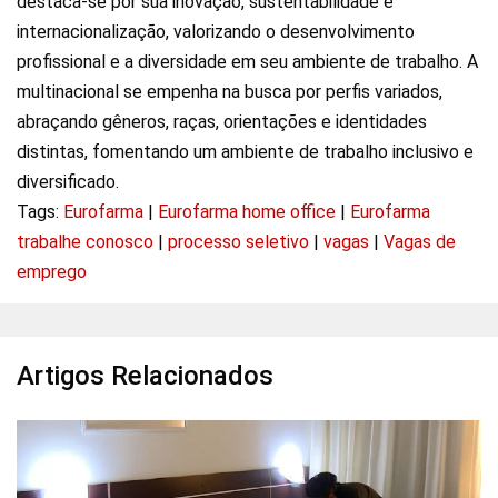
destaca-se por sua inovação, sustentabilidade e
internacionalização, valorizando o desenvolvimento
profissional e a diversidade em seu ambiente de trabalho. A
multinacional se empenha na busca por perfis variados,
abraçando gêneros, raças, orientações e identidades
distintas, fomentando um ambiente de trabalho inclusivo e
diversificado.
Tags:
Eurofarma
|
Eurofarma home office
|
Eurofarma
trabalhe conosco
|
processo seletivo
|
vagas
|
Vagas de
emprego
Artigos Relacionados