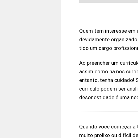
Quem tem interesse em i
devidamente organizado 
tido um cargo profission
Ao preencher um currícul
assim como há nos currí
entanto, tenha cuidado!
currículo podem ser anal
desonestidade é uma nec
Quando você começar a tr
muito prolixo ou difícil d