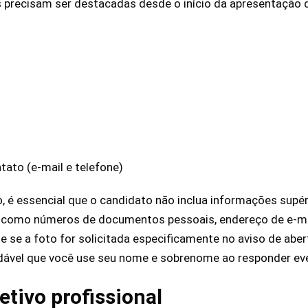
 precisam ser destacadas desde o início da apresentação d
ato (e-mail e telefone)
 é essencial que o candidato não inclua informações supé
o, como números de documentos pessoais, endereço de e-m
e se a foto for solicitada especificamente no aviso de abe
dável que você use seu nome e sobrenome ao responder eve
etivo profissional