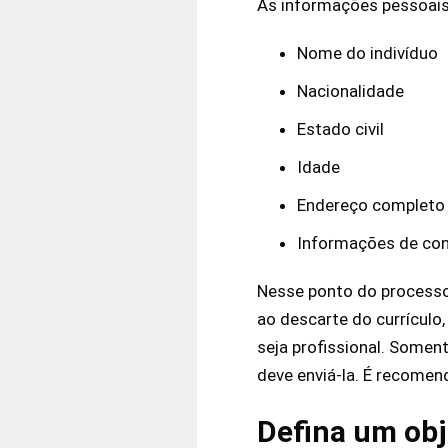
As informações pessoais
Nome do indivíduo
Nacionalidade
Estado civil
Idade
Endereço completo
Informações de cont
Nesse ponto do processo,
ao descarte do currícul
seja profissional. Soment
deve enviá-la. É recomen
Defina um obj