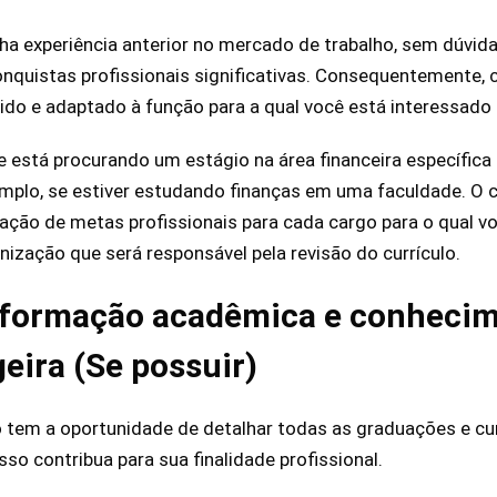
 experiência anterior no mercado de trabalho, sem dúvida
onquistas profissionais significativas. Consequentemente, c
nido e adaptado à função para a qual você está interessado
 está procurando um estágio na área financeira específic
xemplo, se estiver estudando finanças em uma faculdade. O
ração de metas profissionais para cada cargo para o qual v
nização que será responsável pela revisão do currículo.
 formação acadêmica e conheci
geira (Se possuir)
o tem a oportunidade de detalhar todas as graduações e 
sso contribua para sua finalidade profissional.