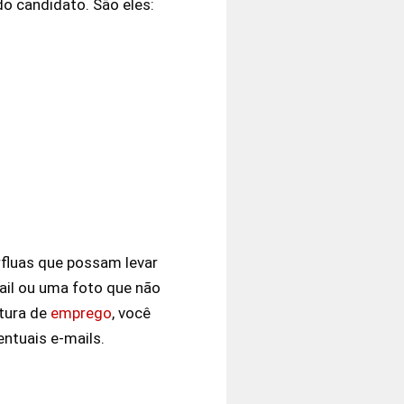
o candidato. São eles:
rfluas que possam levar
ail ou uma foto que não
rtura de
emprego
, você
ntuais e-mails.