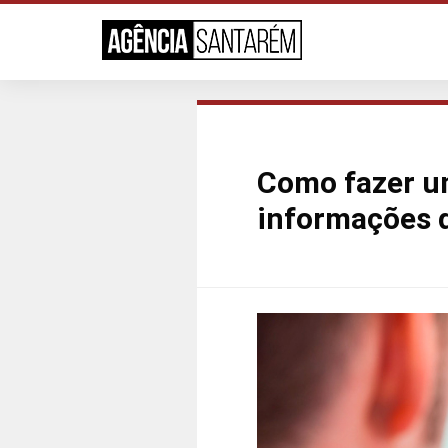
Como fazer um
informações 