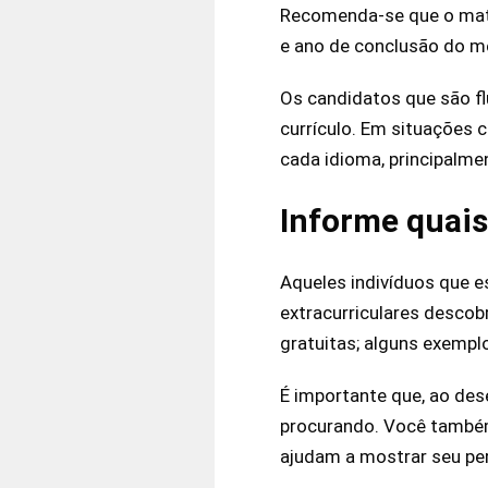
Recomenda-se que o mate
e ano de conclusão do 
Os candidatos que são f
currículo. Em situações 
cada idioma, principalmen
Informe quais
Aqueles indivíduos que e
extracurriculares descobr
gratuitas; alguns exemp
É importante que, ao dese
procurando. Você também 
ajudam a mostrar seu per