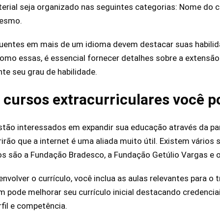
rial seja organizado nas seguintes categorias: Nome do cu
mesmo.
luentes em mais de um idioma devem destacar suas habilid
como essas, é essencial fornecer detalhes sobre a extens
te seu grau de habilidade.
 cursos extracurriculares você p
stão interessados em expandir sua educação através da pa
irão que a internet é uma aliada muito útil. Existem vários
los são a Fundação Bradesco, a Fundação Getúlio Vargas e 
nvolver o currículo, você inclua as aulas relevantes para o 
pode melhorar seu currículo inicial destacando credenciai
fil e competência.