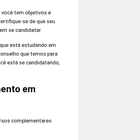
 você tem objetivos e
ertifique-se de que seu
 em se candidatar.
a que está estudando em
 conselho que temos para
ocê está se candidatando,
mento em
cursos complementares