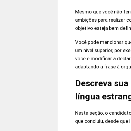
Mesmo que você não tenha
ambições para realizar c
objetivo esteja bem defi
Você pode mencionar que
um nível superior, por e
você é modificar a decla
adaptando a frase à orga
Descreva sua
língua estran
Nesta seção, o candidat
que concluiu, desde que i