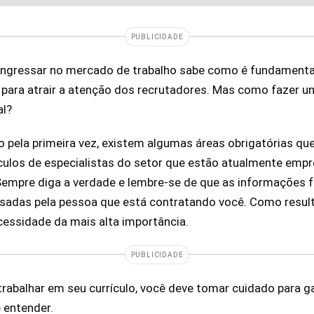
PUBLICIDADE
ngressar no mercado de trabalho sabe como é fundamental
para atrair a atenção dos recrutadores. Mas como fazer um
al?
o pela primeira vez, existem algumas áreas obrigatórias q
culos de especialistas do setor que estão atualmente em
 Sempre diga a verdade e lembre-se de que as informações 
isadas pela pessoa que está contratando você. Como result
essidade da mais alta importância.
PUBLICIDADE
abalhar em seu currículo, você deve tomar cuidado para gar
e entender.