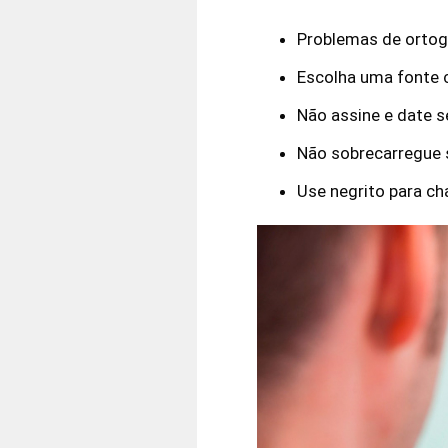
Problemas de ortogr
Escolha uma fonte c
Não assine e date se
Não sobrecarregue 
Use negrito para c