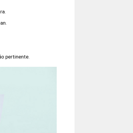
ra.
man.
o pertinente.