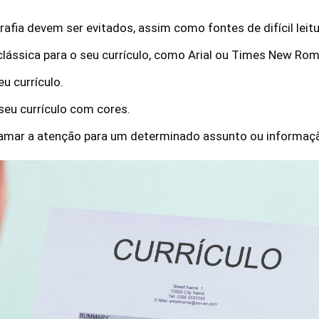
afia devem ser evitados, assim como fontes de difícil leitu
lássica para o seu currículo, como Arial ou Times New Ro
u currículo.
seu currículo com cores.
hamar a atenção para um determinado assunto ou informaçã