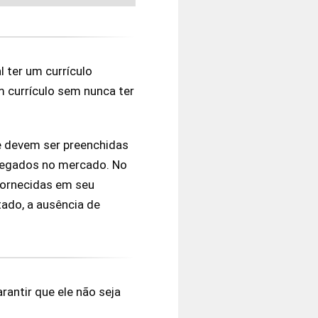
 ter um currículo
 currículo sem nunca ter
ue devem ser preenchidas
pregados no mercado. No
fornecidas em seu
ado, a ausência de
antir que ele não seja