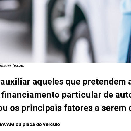
essoas físicas
uxiliar aqueles que pretendem a
e financiamento particular de aut
tou os principais fatores a sere
NAVAM ou placa do veículo