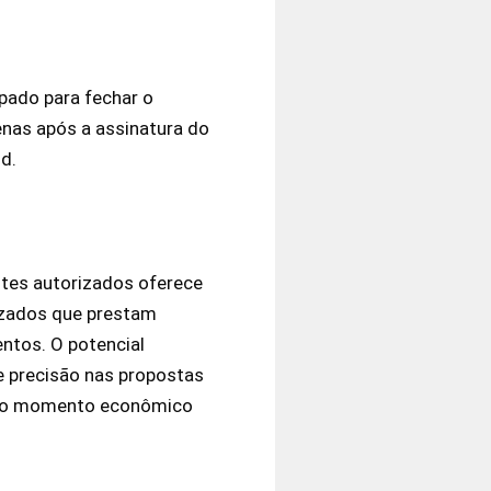
pado para fechar o
penas após a assinatura do
ud.
ntes autorizados oferece
rizados que prestam
ntos. O potencial
e precisão nas propostas
ua ao momento econômico