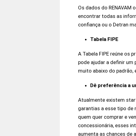
Os dados do RENAVAM ou 
encontrar todas as infor
confiança ou o Detran m
Tabela FIPE
A Tabela FIPE reúne os p
pode ajudar a definir um 
muito abaixo do padrão, 
Dê preferência a u
Atualmente existem star
garantias a esse tipo de
quem quer comprar e ven
concessionária, esses in
aumenta as chances de ap