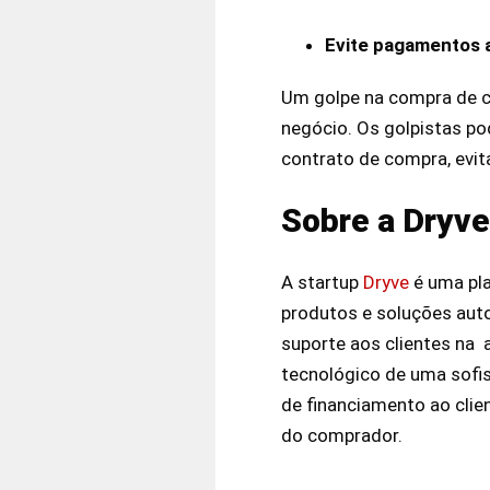
Evite pagamentos 
Um golpe na compra de c
negócio. Os golpistas pod
contrato de compra, evit
Sobre a Dr
A startup
Dryve
é uma pla
produtos e soluções auto
suporte aos clientes na 
tecnológico de uma sofi
de financiamento ao clie
do comprador.