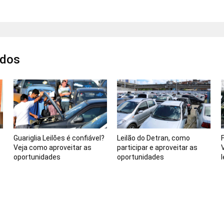
ados
Guariglia Leilões é confiável?
Leilão do Detran, como
F
Veja como aproveitar as
participar e aproveitar as
oportunidades
oportunidades
l