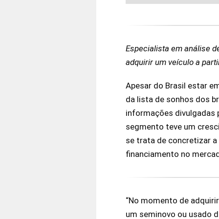
Especialista em análise 
adquirir um veículo a par
Apesar do Brasil estar 
da lista de sonhos dos 
informações divulgadas p
segmento teve um cresc
se trata de concretizar 
financiamento no merca
“No momento de adquirir
um seminovo ou usado de 