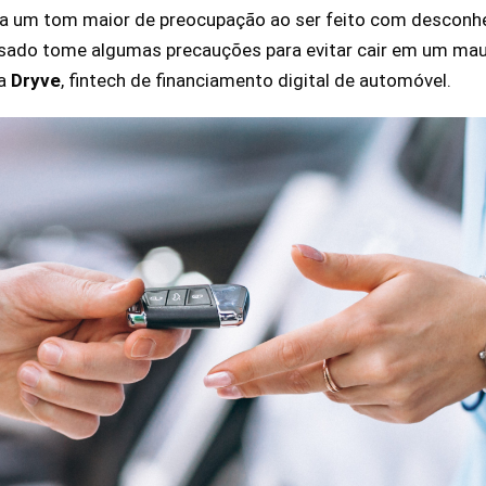
ha um tom maior de preocupação ao ser feito com desconhe
sado tome algumas precauções para evitar cair em um mau 
da
Dryve
, fintech de financiamento digital de automóvel.