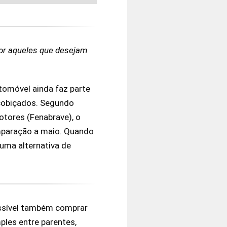
por aqueles que desejam
tomóvel ainda faz parte
 cobiçados. Segundo
otores (Fenabrave), o
mparação a maio. Quando
 uma alternativa de
ossível também comprar
ples entre parentes,