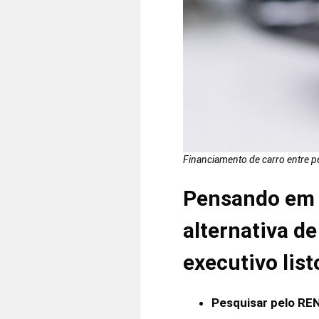
Financiamento de carro entre p
Pensando em a
alternativa d
executivo lis
Pesquisar pelo RE