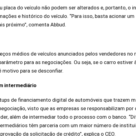
placa do veículo não podem ser alterados e, portanto, o 
mações e histórico do veículo. “Para isso, basta acionar um
ais próximo”, comenta Abbud.
reços médios de veículos anunciados pelos vendedores no 
parâmetro para as negociações. Ou seja, se o carro estiver 
é motivo para se desconfiar.
m intermediário
tups de financiamento digital de automóveis que trazem ma
 negociação, visto que as empresas se responsabilizam por
der, além de intermediar todo o processo com o banco. “
termediários têm parceria com um maior número de institui
rovação da solicitação de crédito”, explica o CEO.