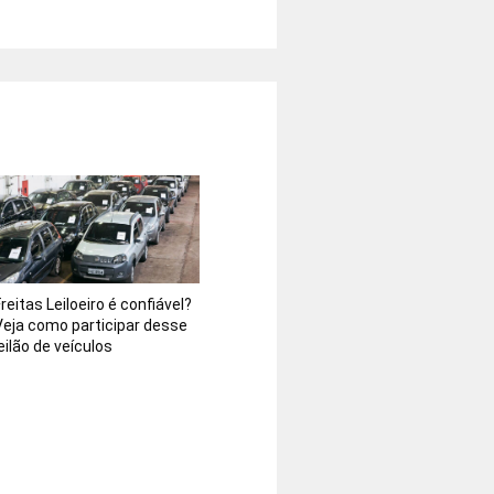
reitas Leiloeiro é confiável?
Veja como participar desse
eilão de veículos