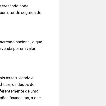
interessado pode
 corretor de seguros de
mercado nacional, o que
à venda por um valor
is assertividade e
 checar os dados de
Diferentemente de uma
ções financeiras, o que