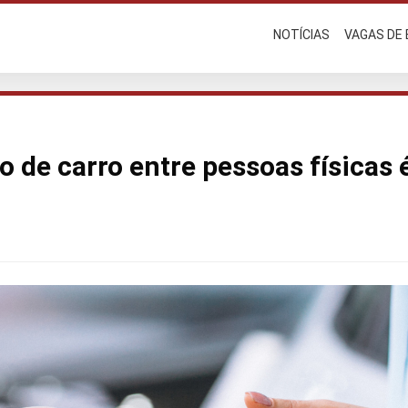
NOTÍCIAS
VAGAS DE
 de carro entre pessoas físicas 