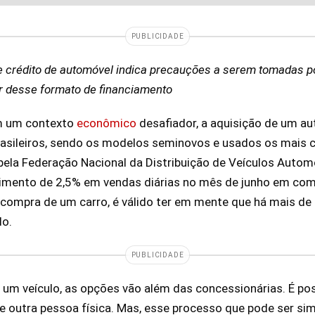
PUBLICIDADE
de crédito de automóvel indica precauções a serem tomadas 
tir desse formato de financiamento
em um contexto
econômico
desafiador, a aquisição de um au
brasileiros, sendo os modelos seminovos e usados os mais
ela Federação Nacional da Distribuição de Veículos Autom
imento de 2,5% em vendas diárias no mês de junho em co
a compra de um carro, é válido ter em mente que há mais de
do.
PUBLICIDADE
 um veículo, as opções vão além das concessionárias. É p
outra pessoa física. Mas, esse processo que pode ser sim