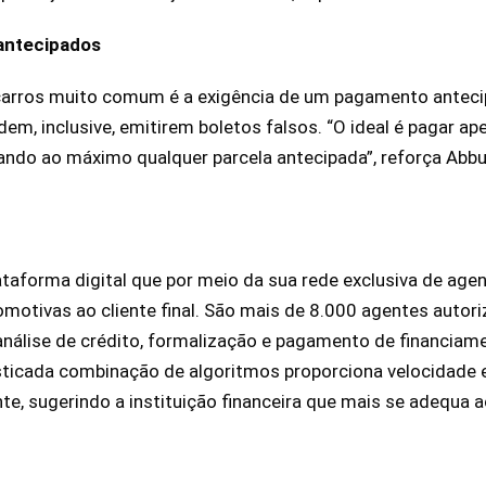
antecipados
arros muito comum é a exigência de um pagamento anteci
em, inclusive, emitirem boletos falsos. “O ideal é pagar a
ando ao máximo qualquer parcela antecipada”, reforça Abb
yve
taforma digital que por meio da sua rede exclusiva de age
motivas ao cliente final. São mais de 8.000 agentes auto
análise de crédito, formalização e pagamento de financiame
sticada combinação de algoritmos proporciona velocidade 
nte, sugerindo a instituição financeira que mais se adeq