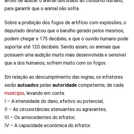
antes de abater o animal destinado ao consumo humano,
para garantir que o animal não sofra.
Sobre a proibição dos fogos de artifício com explosões, o
deputado destacou que o barulho gerado pelos mesmos,
podem chegar a 175 decibéis, e que o ouvido humano pode
suportar até 120 decibéis. Sendo assim, os animais que
possuem uma audição muito mais desenvolvida e sensível
que a dos humanos, sofrem muito com os fogos.
Em relação ao descumprimento das regras, os infratores
serão
autuados
pelas
autoridade
competente, de cada
município
, levando em conta:
I – A intensidade do dano, efetivo ou potencial;
II – As circunstâncias atenuantes ou agravantes;
III – Os antecedentes do infrator;
IV – A capacidade econômica do infrator.